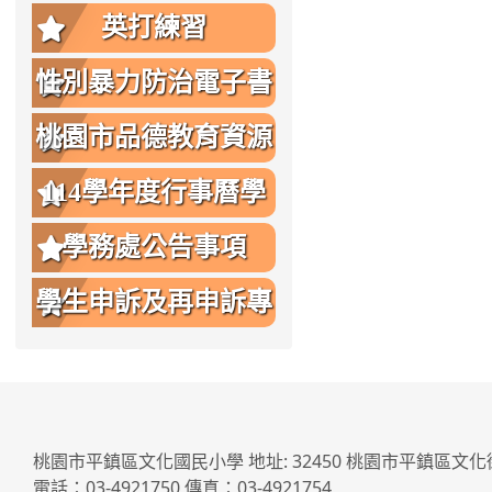
英打練習
性別暴力防治電子書
桃園市品德教育資源
網
114學年度行事曆學
生版
學務處公告事項
學生申訴及再申訴專
區
桃園市平鎮區文化國民小學 地址: 32450 桃園市平鎮區文化
電話：03-4921750 傳真：03-4921754