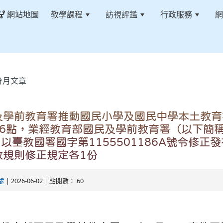
網站地圖
教學課程
訪視評鑑
行政服務
網
分月文章
及學前教育署推動國民小學及國民中學本土教育
第6點，業經教育部國民及學前教育署（以下簡
5日以臺教國署國字第1155501186A號令修正
政規則修正規定各1份
處
| 2026-06-02 | 點閱數： 60