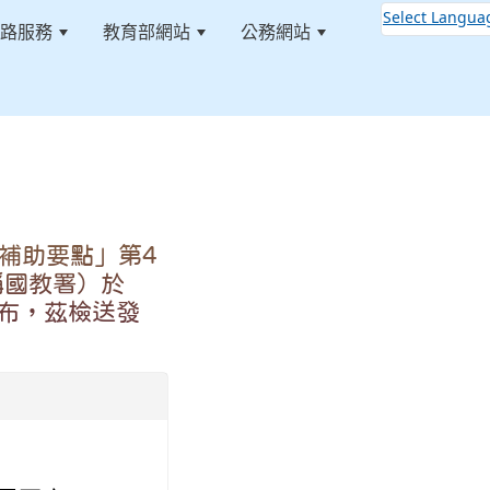
Select Langua
路服務
教育部網站
公務網站
:::
補助要點」第4
稱國教署）於
發布，茲檢送發