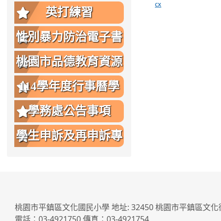
cx
英打練習
性別暴力防治電子書
桃園市品德教育資源
網
114學年度行事曆學
生版
學務處公告事項
學生申訴及再申訴專
區
桃園市平鎮區文化國民小學 地址: 32450 桃園市平鎮區文化
電話：03-4921750 傳真：03-4921754