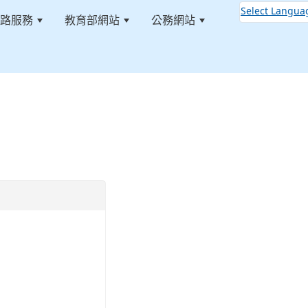
Select Langua
路服務
教育部網站
公務網站
:::