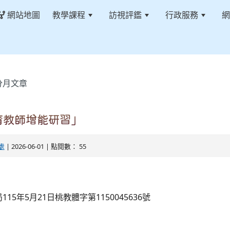
網站地圖
教學課程
訪視評鑑
行政服務
網
分月文章
育教師增能研習」
處
| 2026-06-01 | 點閱數： 55
15年5月21日桃教體字第1150045636號