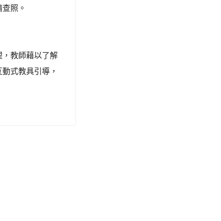
請查照。
理，教師藉以了解
互動式教具引導，