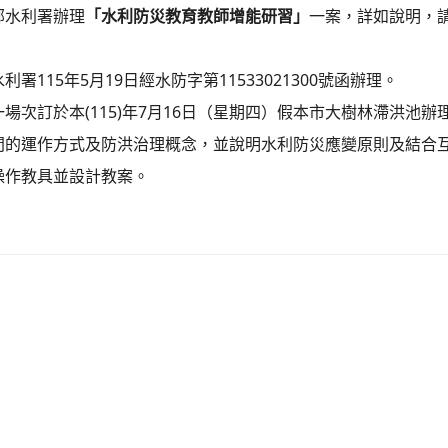
部水利署辦理
「水利防災教育教師增能研習」
一案，詳如說明，
署115年5月19日經水防字第11533021300號函辦理。
場次訂於本(115)年7月16日（星期四）假本市大樹林滯洪池辦
間的運作方式及防洪治理概念，並說明水利防災應變原則及結合
操作教具並設計教案。