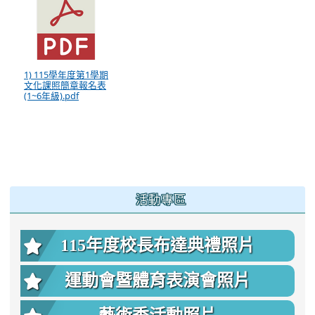
1) 115學年度第1學期
文化課照簡章報名表
(1~6年級).pdf
:::
活動專區
115年度校長布達典禮照片
運動會暨體育表演會照片