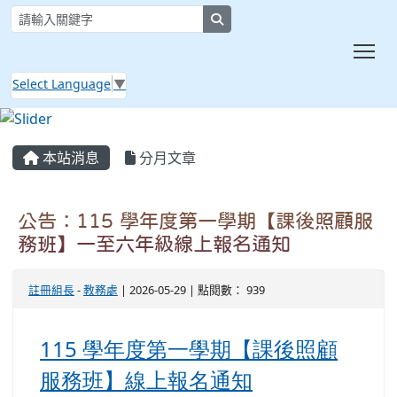
search
Tog
Select Language
▼
:::
本站消息
分月文章
公告：115 學年度第一學期【課後照顧服
務班】一至六年級線上報名通知
註冊組長
-
教務處
| 2026-05-29 | 點閱數： 939
115
學年度第一學期【課後照顧
服務班】線上報名通知