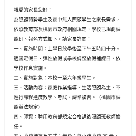
親愛的家長您好：
為照顧弱勢學生及家中無人照顧學生之家長需求，
依照教育部及桃園市政府相關規定，學校已規劃課
照班、報名方式如下，請家長詳閱：
一、實施時間：上學日放學後至下午五時四十分。
遇國定假日、彈性放假或學校調整放假補課日，依
學校作息實施。
二、實施對象：本校一至六年級學生。
三、活動內容：家庭作業指導、生活照顧為主，不
進行課程進度教學、考試、課業複習。（桃園市課
照辦法規定）
四、師資：聘用教育部規定合格課後照顧班教師擔
任。