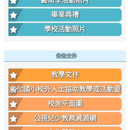
藝術季活動照片
畢業典禮
學校活動照片
公告文件
教學文件
文化國小校外人士協助教學或活動要
點
校舍平面圖
公視兒少教育資源網