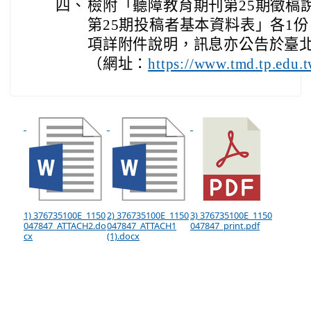
四、
檢附「聽障教育期刊第25期徵稿
第25期投稿者基本資料表」各1
項詳附件說明，訊息亦公告於臺
（網址：
https://www.tmd.tp.edu.
1) 376735100E_1150
2) 376735100E_1150
3) 376735100E_1150
047847_ATTACH2.do
047847_ATTACH1
047847_print.pdf
cx
(1).docx