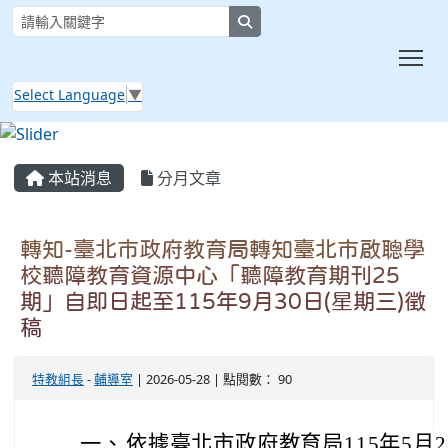
search
Tog
Select Language
▼
:::
本站消息
分月文章
轉知-臺北市政府教育局轉知臺北市啟聰學
校聽障教育資源中心「聽障教育期刊25
期」自即日起至115年9月30日(星期三)徵
稿
特教組長
-
輔導室
| 2026-05-28 | 點閱數： 90
一、
依據臺北市政府教育局115年5月25