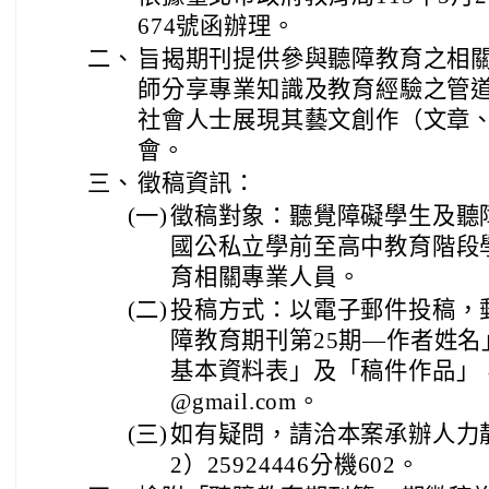
674號函辦理。
二、
旨揭期刊提供參與聽障教育之相
師分享專業知識及教育經驗之管
社會人士展現其藝文創作（文章
會。
三、
徵稿資訊：
(一)
徵稿對象：聽覺障礙學生及聽
國公私立學前至高中教育階段
育相關專業人員。
(二)
投稿方式：以電子郵件投稿，
障教育期刊第25期—作者姓
基本資料表」及「稿件作品」，寄送
@gmail.com。
(三)
如有疑問，請洽本案承辦人力
2）25924446分機602。