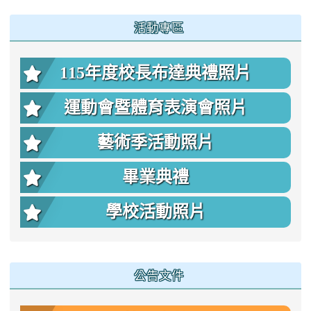
:::
活動專區
115年度校長布達典禮照片
運動會暨體育表演會照片
藝術季活動照片
畢業典禮
學校活動照片
公告文件