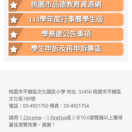
桃園市品德教育資源網
114學年度行事曆學生版
學務處公告事項
學生申訴及再申訴專區
:::
桃園市平鎮區文化國民小學 地址: 32450 桃園市平鎮區
文化街189號
電話：03-4921750 傳真：03-4921754
請用
Chrome
、
FireFox
或
IE10.0瀏覽器以上獲得
最佳瀏覽效果，謝謝！