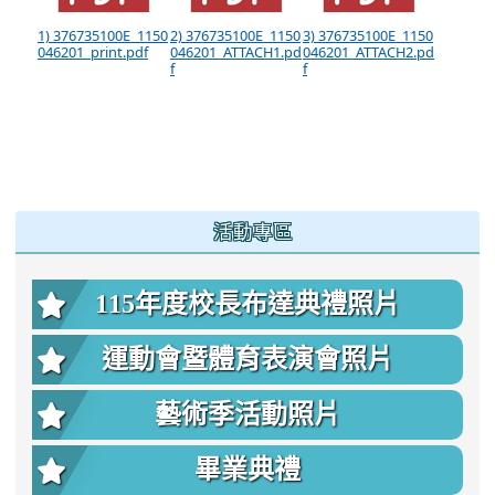
1) 376735100E_1150
2) 376735100E_1150
3) 376735100E_1150
046201_print.pdf
046201_ATTACH1.pd
046201_ATTACH2.pd
f
f
:::
活動專區
115年度校長布達典禮照片
運動會暨體育表演會照片
藝術季活動照片
畢業典禮