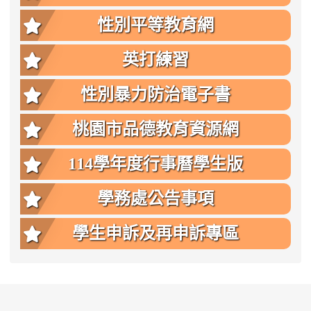
性別平等教育網
英打練習
性別暴力防治電子書
桃園市品德教育資源網
114學年度行事曆學生版
學務處公告事項
學生申訴及再申訴專區
:::