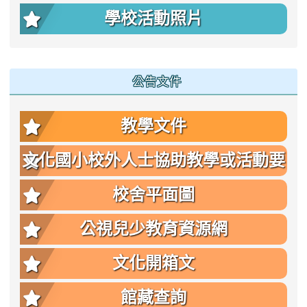
學校活動照片
公告文件
教學文件
文化國小校外人士協助教學或活動要
點
校舍平面圖
公視兒少教育資源網
文化開箱文
館藏查詢