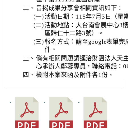
二、
旨揭成果分享會相關資訊如下：
(一)
活動日期：115年7月3日（星
(二)
活動地點：大台南會展中心3
區歸仁十二路3號）。
(三)
報名方式：請至google表單
件。
三、
倘有相關問題請逕洽財團法人天
心承辦人鄭蓉專員，聯絡電話：06-58
四、
檢附本案來函及附件各1份。