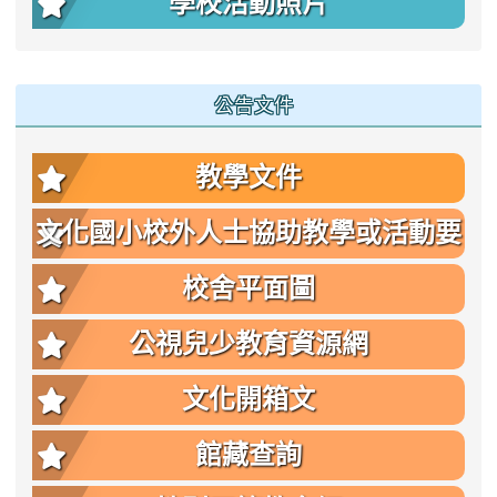
學校活動照片
公告文件
教學文件
文化國小校外人士協助教學或活動要
點
校舍平面圖
公視兒少教育資源網
文化開箱文
館藏查詢