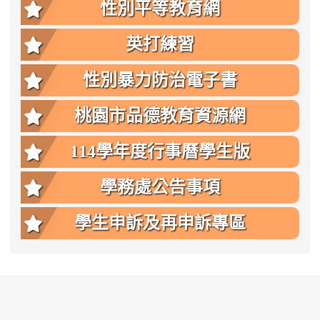
性別平等教育網
英打練習
性別暴力防治電子書
桃園市品德教育資源網
114學年度行事曆學生版
學務處公告事項
學生申訴及再申訴專區
:::