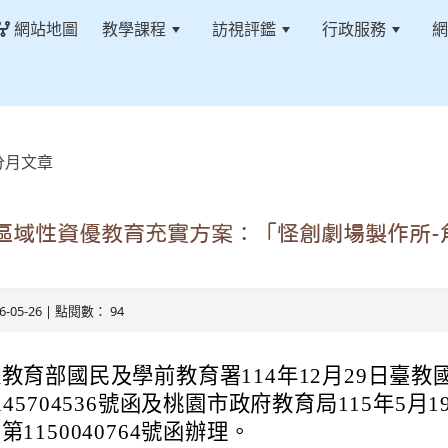
網站地圖
教學課程
訪視評鑑
行政服務
網
分月文章
度區域性資優教育充實方案：「怪創劇場製作所
26-05-26 | 點閱數： 94
教育部國民及學前教育署114年12月29日臺教
145704536號函及桃園市政府教育局115年5月
第1150040764號函辦理。