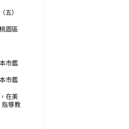
日（五）
桃園區
經本市鑑
經本市鑑
生，在美
、指導教