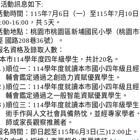
活動訊息如下:
活動時間：115年7月6日（一）至115年7月10
9:00-16:00，共 5天。
活動地點：桃園市桃園區新埔國民小學（桃園市
經 國路208巷36號）。
報名資格及錄取人數：
本市114學年度四年級學生，共計20名。
１)
順位一：114學年度就讀本市國小四年級且
輔會鑑定通過之創造力資賦優異學生。
２)
順位二：114學年度就讀本市國小四年級且
輔會鑑定通過之一般智能資賦優異學生。
３)
順位三：114學年度就讀本市國小四年級學
術手作與人文社會具備熱忱，並經專家學者
師或家長觀察推薦者。
報名時間：即日起至115年6月3日(三)12:00止。