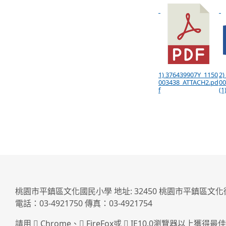
1) 376439907Y_1150
2)
003438_ATTACH2.pd
0
f
(1
桃園市平鎮區文化國民小學 地址: 32450 桃園市平鎮區文化
電話：03-4921750 傳真：03-4921754
請用
Chrome
、
FireFox
或
IE10.0瀏覽器以上獲得