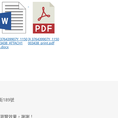
 376439907Y_1150
3) 376439907Y_1150
03438_ATTACH1
003438_print.pdf
).docx
街189號
最佳瀏覽效果，謝謝！