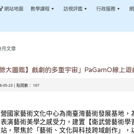
網站地圖
教學課程
訪視評鑑
行政服務
網
分月文章
武營大圖鑑】戲劇的多重宇宙」PaGamO線上
26-05-23 | 點閱數： 107
武營國家藝術文化中心為南臺灣藝術發展基地，
對表演藝術美學之感受力，建置【衛武營藝術學
網站，聚焦於「藝術、文化與科技跨域創作」，