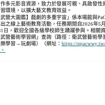
製作多元影音資源，致力於發展可親、具啟發性
學習環境，以擴大藝文教育效益。
武營大圖鑑】戲劇的多重宇宙」係本場館與PaG
出之線上藝術教育活動，任務期間自2026年5月
31日，歡迎全國各級學校師生踴躍參與。相關
衛武營藝術學習網」查詢（路徑：衛武營藝術學
玩樂學習→玩劇場）（網址：
https://npacwwy.tw
）。