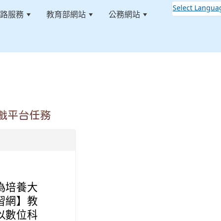
Select Langua
路服務
教育部網站
公務網站
:::
遊戲平台任務
為培養大
習網】教
以數位科