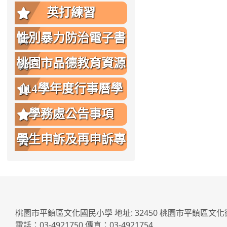
英打練習
性別暴力防治電子書
桃園市品德教育資源
網
114學年度行事曆學
生版
學務處公告事項
學生申訴及再申訴專
區
桃園市平鎮區文化國民小學 地址: 32450 桃園市平鎮區文化
電話：03-4921750 傳真：03-4921754