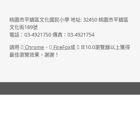
桃園市平鎮區文化國民小學 地址: 32450 桃園市平鎮區
文化街189號
電話：03-4921750 傳真：03-4921754
請用
Chrome
、
FireFox
或
IE10.0瀏覽器以上獲得
最佳瀏覽效果，謝謝！