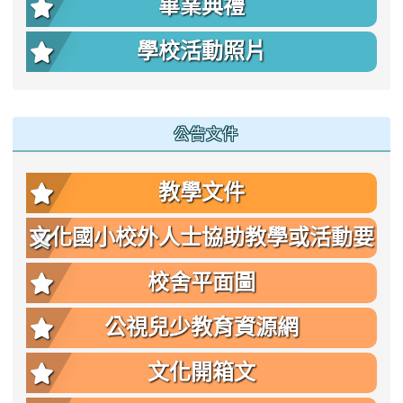
畢業典禮
學校活動照片
公告文件
教學文件
文化國小校外人士協助教學或活動要
點
校舍平面圖
公視兒少教育資源網
文化開箱文