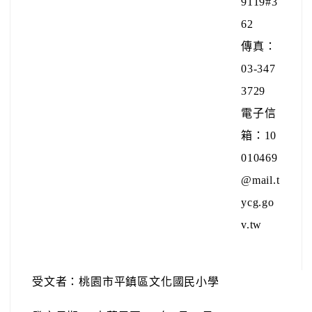
9119#3
62
傳真：
03-347
3729
電子信
箱：10
010469
@mail.t
ycg.go
v.tw
受文者：桃園市平鎮區文化國民小學