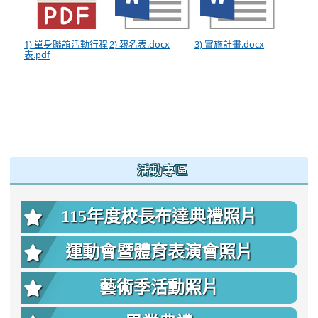
1) 單身聯誼活動行程
2) 報名表.docx
3) 實施計畫.docx
表.pdf
:::
活動專區
115年度校長布達典禮照片
運動會暨體育表演會照片
藝術季活動照片