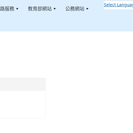
Select Langua
路服務
教育部網站
公務網站
:::