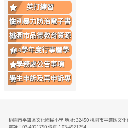
英打練習
性別暴力防治電子書
桃園市品德教育資源
網
114學年度行事曆學
生版
學務處公告事項
學生申訴及再申訴專
區
桃園市平鎮區文化國民小學 地址: 32450 桃園市平鎮區文化
電話：03-4921750 傳真：03-4921754