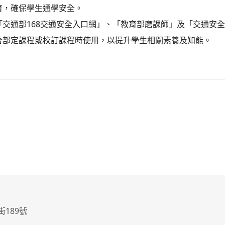
育，確保學生通學安全。
「交通部168交通安全入口網」、「教育部磨課師」及「交通安
合部定課程或校訂課程時使用，以提升學生相關素養及知能。
街189號