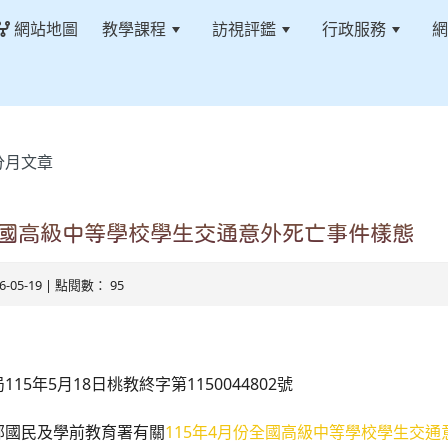
網站地圖
教學課程
訪視評鑑
行政服務
網
分月文章
全國高級中等學校學生交通意外死亡事件樣態
26-05-19 | 點閱數： 95
15年5月18日桃教終字第1150044802號
部國民及學前教育署有關
115年4月份全國高級中等學校學生交