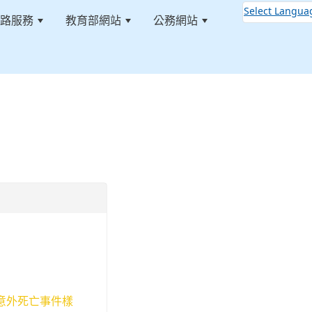
Select Langua
路服務
教育部網站
公務網站
:::
通意外死亡事件樣