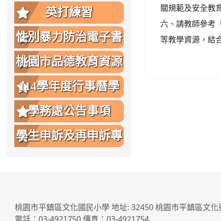
關規範及安全教
英打練習
六、請教師參考
性別暴力防治電子書
等教學資源，結
桃園市品德教育資源
網
114學年度行事曆學
生版
學務處公告事項
學生申訴及再申訴專
區
桃園市平鎮區文化國民小學 地址: 32450 桃園市平鎮區文化
電話：03-4921750 傳真：03-4921754