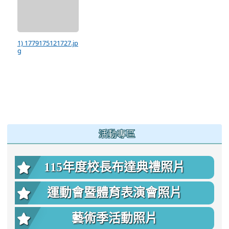
1) 1779175121727.jp
g
:::
活動專區
115年度校長布達典禮照片
運動會暨體育表演會照片
藝術季活動照片