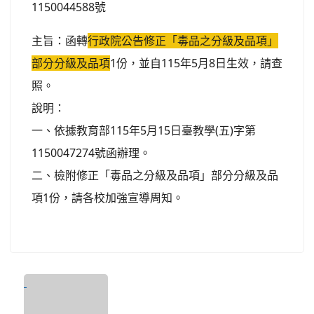
1150044588號
主旨：函轉
行政院公告修正「毒品之分級及品
項」
部分分級及品項
1份，並自115年5月8日生效，請查
照。
說明：
一、依據教育部115年5月15日臺教學(五)字第
1150047274號函辦理。
二、檢附修正「毒品之分級及品項」部分分級及品
項1份，請各校加強宣導周知。