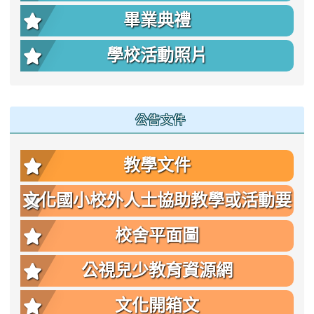
畢業典禮
學校活動照片
公告文件
教學文件
文化國小校外人士協助教學或活動要
點
校舍平面圖
公視兒少教育資源網
文化開箱文