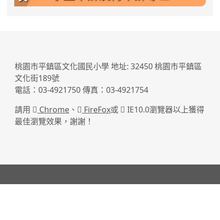
:::
桃園市平鎮區文化國民小學 地址: 32450 桃園市平鎮區
文化街189號
電話：03-4921750 傳真：03-4921754
請用
Chrome
、
FireFox
或
IE10.0瀏覽器以上獲得
最佳瀏覽效果，謝謝！