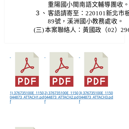
重陽國小閩南語文輔導團收
３、
客語請寄至：220101新北市
89號，溪洲國小教務處收。
(三)
本案聯絡人：黃國政（02）2960
1) 376735100E_1150
2) 376735100E_1150
3) 376735100E_1150
044873_ATTACH1.pd
044873_ATTACH2.pd
044873_ATTACH3.pd
f
f
f