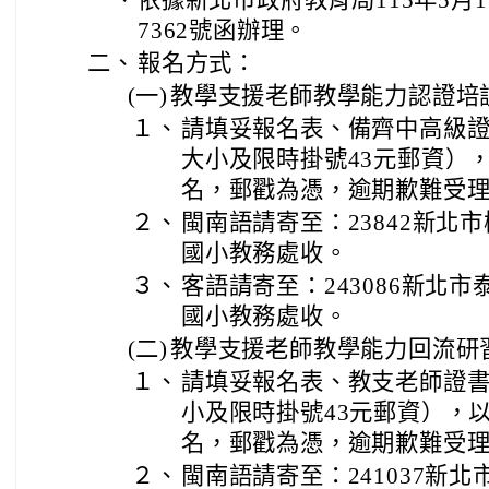
一、
依據新北市政府教育局115年5月15
7362號函辦理。
二、
報名方式：
(一)
教學支援老師教學能力認證培
１、
請填妥報名表、備齊中高級證
大小及限時掛號43元郵資）
名，郵戳為憑，逾期歉難受
２、
閩南語請寄至：23842新北
國小教務處收。
３、
客語請寄至：243086新北
國小教務處收。
(二)
教學支援老師教學能力回流研
１、
請填妥報名表、教支老師證書
小及限時掛號43元郵資），
名，郵戳為憑，逾期歉難受
２、
閩南語請寄至：241037新北