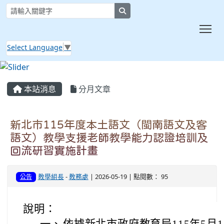
search
Tog
Select Language
▼
:::
本站消息
分月文章
新北市115年度本土語文（閩南語文及客
語文）教學支援老師教學能力認證培訓及
回流研習實施計畫
教學組長
-
教務處
| 2026-05-19 | 點閱數： 95
公告
說明：