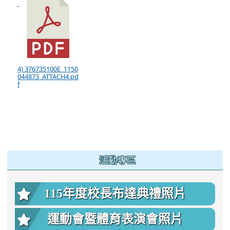
4) 376735100E_1150
044873_ATTACH4.pd
f
:::
活動專區
115年度校長布達典禮照片
運動會暨體育表演會照片