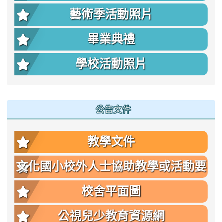
藝術季活動照片
畢業典禮
學校活動照片
公告文件
教學文件
文化國小校外人士協助教學或活動要
點
校舍平面圖
公視兒少教育資源網