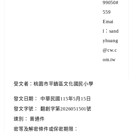
99050#
559
Emai
l：sand
yhuang
@cw.c
om.tw
受文者：桃園市平鎮區文化國民小學
發文日期：
中華民國115年5月15日
發文字號：
翻創字第2026051501號
速別：
普通件
密等及解密條件或保密期限：