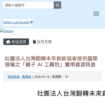
search
Tog
Select Language
▼
:::
本站消息
分月文章
社團法人台灣翻轉未來創新協會提供國際
授權之「親子 AI 工具包」實用資源訊息
資訊組長
-
教務處
| 2026-05-19 | 點閱數： 91
社團法人台灣翻轉未來