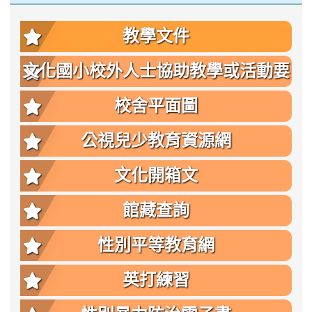
教學文件
文化國小校外人士協助教學或活動要
點
校舍平面圖
公視兒少教育資源網
文化開箱文
館藏查詢
性別平等教育網
英打練習