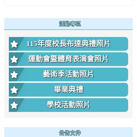
:::
活動專區
115年度校長布達典禮照片
運動會暨體育表演會照片
藝術季活動照片
畢業典禮
學校活動照片
公告文件