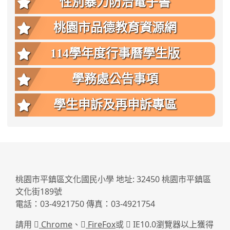
性別暴力防治電子書
桃園市品德教育資源網
114學年度行事曆學生版
學務處公告事項
學生申訴及再申訴專區
:::
桃園市平鎮區文化國民小學 地址: 32450 桃園市平鎮區
文化街189號
電話：03-4921750 傳真：03-4921754
請用
Chrome
、
FireFox
或
IE10.0瀏覽器以上獲得