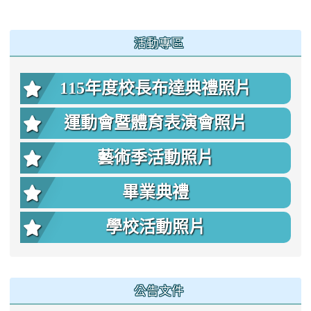
:::
活動專區
115年度校長布達典禮照片
運動會暨體育表演會照片
藝術季活動照片
畢業典禮
學校活動照片
公告文件