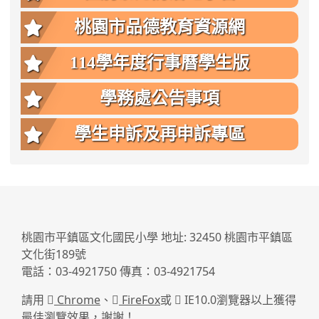
桃園市品德教育資源網
114學年度行事曆學生版
學務處公告事項
學生申訴及再申訴專區
:::
桃園市平鎮區文化國民小學 地址: 32450 桃園市平鎮區
文化街189號
電話：03-4921750 傳真：03-4921754
請用
Chrome
、
FireFox
或
IE10.0瀏覽器以上獲得
最佳瀏覽效果，謝謝！