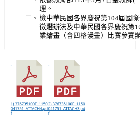
一、
依據教育部115年5月7日臺教師(一)
理。
二、
檢中華民國各界慶祝第104屆國
徵選辦法及中華民國各界慶祝第1
業繪畫（含四格漫畫）比賽參賽辦
1) 376735100E_1150
2) 376735100E_1150
041751_ATTACH4.pd
041751_ATTACH3.pd
f
f