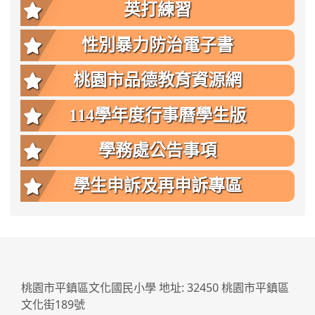
英打練習
性別暴力防治電子書
桃園市品德教育資源網
114學年度行事曆學生版
學務處公告事項
學生申訴及再申訴專區
:::
桃園市平鎮區文化國民小學 地址: 32450 桃園市平鎮區
文化街189號