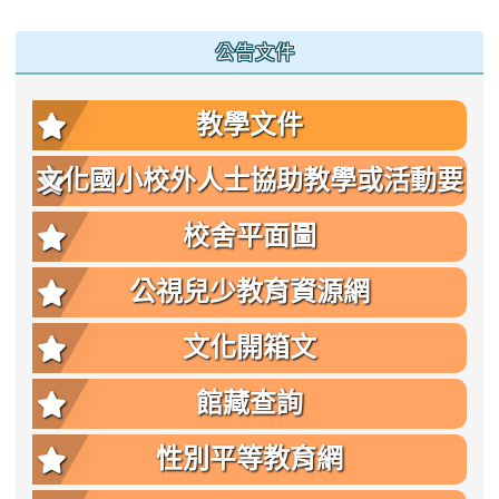
公告文件
教學文件
文化國小校外人士協助教學或活動要
點
校舍平面圖
公視兒少教育資源網
文化開箱文
館藏查詢
性別平等教育網