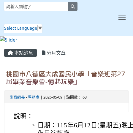
search
Tog
Select Language
▼
:::
本站消息
分月文章
桃園市八德區大成國民小學「音樂班第27
屆畢業音樂會-憶起玩樂」
訓育組長
-
學務處
| 2026-05-09 | 點閱數： 63
說明：
一、
日期：115年6月12日(星期五)