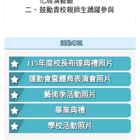
化局演藝廳
二、
鼓勵貴校親師生踴躍參與
:::
活動專區
115年度校長布達典禮照片
運動會暨體育表演會照片
藝術季活動照片
畢業典禮
學校活動照片