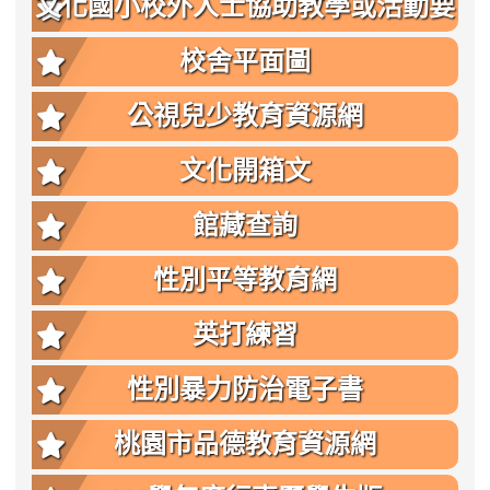
文化國小校外人士協助教學或活動要
點
校舍平面圖
公視兒少教育資源網
文化開箱文
館藏查詢
性別平等教育網
英打練習
性別暴力防治電子書
桃園市品德教育資源網