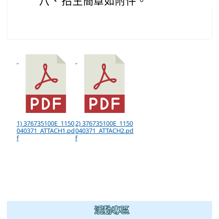
八、
招生簡章如附件。
1) 376735100E_1150
2) 376735100E_1150
040371_ATTACH1.pd
040371_ATTACH2.pd
f
f
:::
活動專區