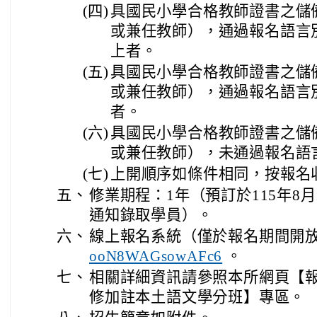
(四)
具國民小學合格教師證書之儲
或兼任教師），通過報名語言
上者。
(五)
具國民小學合格教師證書之儲
或兼任教師），通過報名語言
者。
(六)
具國民小學合格教師證書之儲
或兼任教師），未通過報名語
(七)
上開順序如條件相同，按報名
五、
修業期程：1年（預訂於115年8
通知錄取學員）。
六、
線上報名系統（僅於報名期間開
ooN8WAGsowAFc6
。
七、
相關詳細資訊請參照本所網頁【
修加註本土語文學分班】專區。