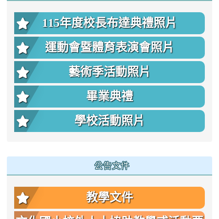
115年度校長布達典禮照片
運動會暨體育表演會照片
藝術季活動照片
畢業典禮
學校活動照片
公告文件
教學文件