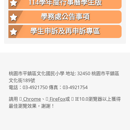
114學年度行事曆學生版
學務處公告事項
學生申訴及再申訴專區
:::
桃園市平鎮區文化國民小學 地址: 32450 桃園市平鎮區
文化街189號
電話：03-4921750 傳真：03-4921754
請用
Chrome
、
FireFox
或
IE10.0瀏覽器以上獲得
最佳瀏覽效果，謝謝！