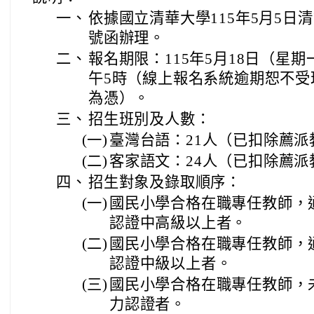
一、
依據國立清華大學115年5月5日清語
號函辦理。
二、
報名期限：115年5月18日（星期
午5時（線上報名系統逾期恕不受
為憑）。
三、
招生班別及人數：
(一)
臺灣台語：21人（已扣除薦派
(二)
客家語文：24人（已扣除薦派
四、
招生對象及錄取順序：
(一)
國民小學合格在職專任教師，
認證中高級以上者。
(二)
國民小學合格在職專任教師，
認證中級以上者。
(三)
國民小學合格在職專任教師，
力認證者。