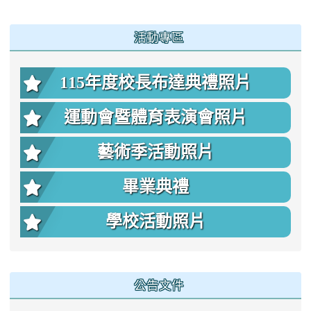
:::
活動專區
115年度校長布達典禮照片
運動會暨體育表演會照片
藝術季活動照片
畢業典禮
學校活動照片
公告文件