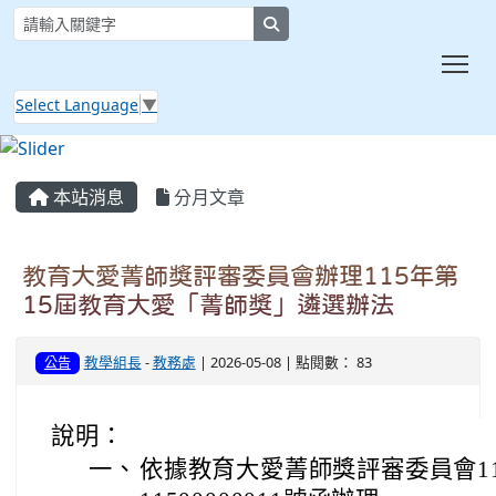
search
Tog
Select Language
▼
:::
本站消息
分月文章
教育大愛菁師獎評審委員會辦理115年第
15屆教育大愛「菁師獎」遴選辦法
教學組長
-
教務處
| 2026-05-08 | 點閱數： 83
公告
說明：
一、
依據教育大愛菁師獎評審委員會115