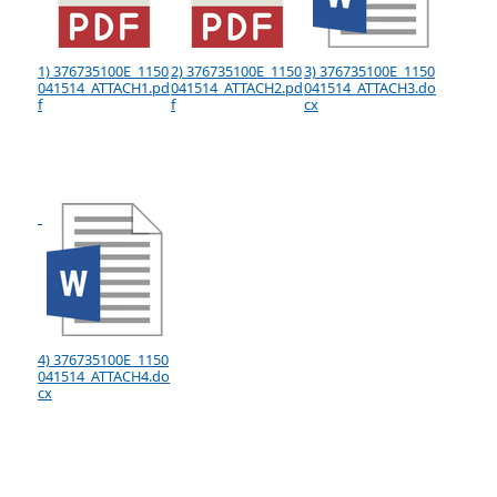
1) 376735100E_1150
2) 376735100E_1150
3) 376735100E_1150
041514_ATTACH1.pd
041514_ATTACH2.pd
041514_ATTACH3.do
f
f
cx
4) 376735100E_1150
041514_ATTACH4.do
cx