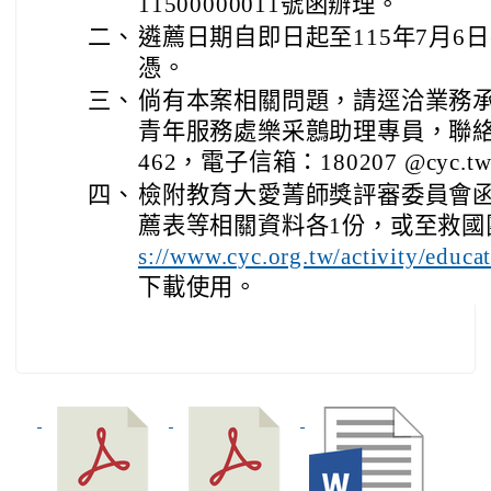
11500000011號函辦理。
二、
遴薦日期自即日起至115年7月6
憑。
三、
倘有本案相關問題，請逕洽業務
青年服務處樂采鷾助理專員，聯絡電話：
462，電子信箱：180207 @cyc.t
四、
檢附教育大愛菁師獎評審委員會
薦表等相關資料各1份，或至救國
s://www.cyc.org.tw/activity/educa
下載使用。