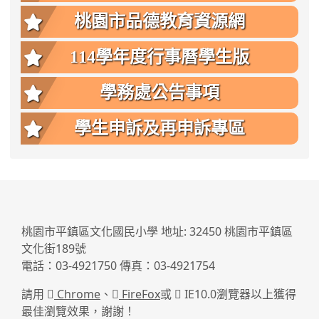
桃園市品德教育資源網
114學年度行事曆學生版
學務處公告事項
學生申訴及再申訴專區
:::
桃園市平鎮區文化國民小學 地址: 32450 桃園市平鎮區
文化街189號
電話：03-4921750 傳真：03-4921754
請用
Chrome
、
FireFox
或
IE10.0瀏覽器以上獲得
最佳瀏覽效果，謝謝！