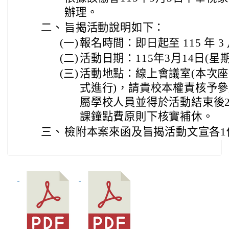
辦理。
二、
旨揭活動說明如下：
(一)
報名時間：即日起至 115 年 3 
(二)
活動日期：115年3月14日(星
(三)
活動地點：線上會議室(本次座談會將
式進行)，請貴校本權責核予
屬學校人員並得於活動結束後
課鐘點費原則下核實補休。
三、
檢附本案來函及旨揭活動文宣各1