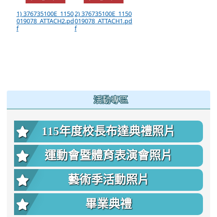
1) 376735100E_1150
2) 376735100E_1150
019078_ATTACH2.pd
019078_ATTACH1.pd
f
f
:::
活動專區
115年度校長布達典禮照片
運動會暨體育表演會照片
藝術季活動照片
畢業典禮