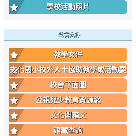
學校活動照片
公告文件
教學文件
文化國小校外人士協助教學或活動要
點
校舍平面圖
公視兒少教育資源網
文化開箱文
館藏查詢