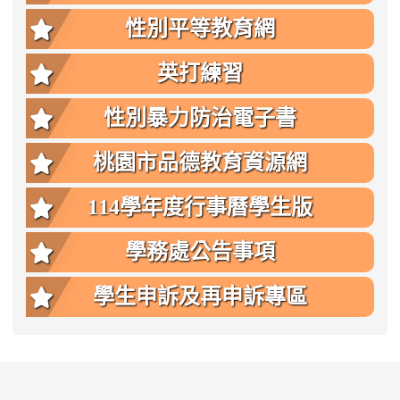
性別平等教育網
英打練習
性別暴力防治電子書
桃園市品德教育資源網
114學年度行事曆學生版
學務處公告事項
學生申訴及再申訴專區
:::