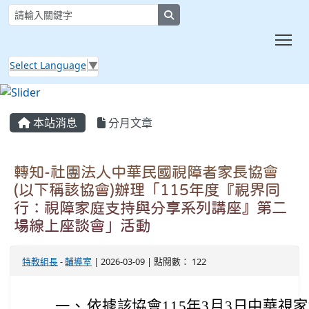
search
Tog
Select Language
▼
:::
本站消息
分月文章
轉知-社團法人中華民國視障者家長協會
(以下稱該協會)辦理「115年度『視界同
行：視障家庭支持與分享系列講座』第二
場線上座談會」活動
特教組長
-
輔導室
| 2026-03-09 | 點閱數： 122
一、
依據該協會115年3月3日中華視家協