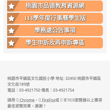
桃園市品德教育資源網
114學年度行事曆學生版
學務處公告事項
學生申訴及再申訴專區
:::
桃園市平鎮區文化國民小學 地址: 32450 桃園市平鎮區
文化街189號
電話：03-4921750 傳真：03-4921754
請用
Chrome
、
FireFox
或
IE10.0瀏覽器以上獲得
最佳瀏覽效果，謝謝！