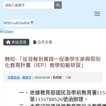
search
Tog
Select Language
▼
:::
本站消息
分月文章
轉知-「從發聲到實踐—促進學生參與個別
化教育計畫（IEP）教學知能研習」
特教組長
-
輔導室
| 2026-03-09 | 點閱數： 138
一、
依據教育部國民及學前教育署115
第1155700526號函辦理。