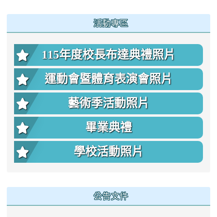
:::
活動專區
115年度校長布達典禮照片
運動會暨體育表演會照片
藝術季活動照片
畢業典禮
學校活動照片
公告文件