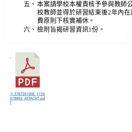
五、
本案請學校本權責核予參與教師公
校教師並得於研習結束後2年內在
費原則下核實補休。
六、
檢附旨揭研習資訊1份。
1) 376735100E_1150
018493_ATTACH1.pd
f