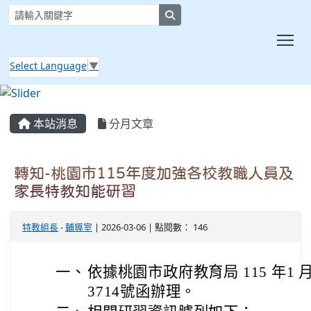
search
Tog
Select Language
▼
:::
本站消息
分月文章
轉知-桃園市115年度加強各校教職人員及
家長特教知能研習
特教組長
-
輔導室
| 2026-03-06 | 點閱數： 146
一、
依據桃園市政府教育局 115 年1 月 
3714號函辦理。