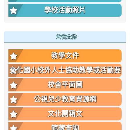
學校活動照片
公告文件
教學文件
文化國小校外人士協助教學或活動要
點
校舍平面圖
公視兒少教育資源網
文化開箱文
館藏查詢