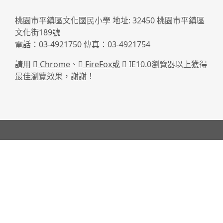
桃園市平鎮區文化國民小學 地址: 32450 桃園市平鎮區
文化街189號
電話：03-4921750 傳真：03-4921754
請用
Chrome
、
FireFox
或
IE10.0瀏覽器以上獲得
最佳瀏覽效果，謝謝！