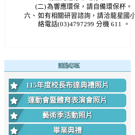
(二)
為響應環保，請自備環保杯。
六、
如有相關研習諮詢，請洽龍星國
絡電話(03)4797299 分機 611 。
:::
活動專區
115年度校長布達典禮照片
運動會暨體育表演會照片
藝術季活動照片
畢業典禮