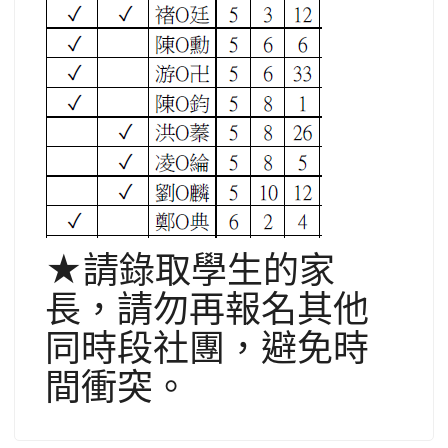
★請錄取學生的家
長，
請勿再報名其他
同時段社團，避免時
間衝突。