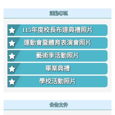
:::
活動專區
115年度校長布達典禮照片
運動會暨體育表演會照片
藝術季活動照片
畢業典禮
學校活動照片
公告文件