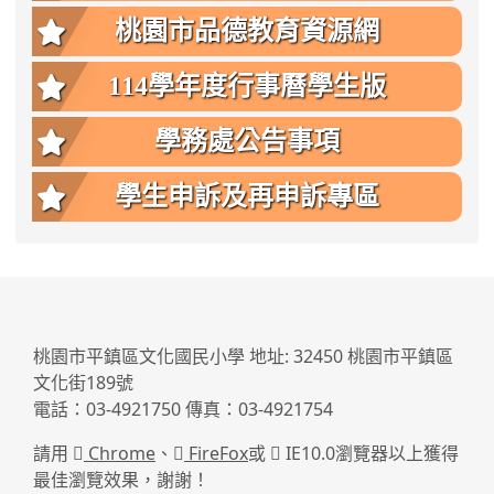
桃園市品德教育資源網
114學年度行事曆學生版
學務處公告事項
學生申訴及再申訴專區
:::
桃園市平鎮區文化國民小學 地址: 32450 桃園市平鎮區
文化街189號
電話：03-4921750 傳真：03-4921754
請用
Chrome
、
FireFox
或
IE10.0瀏覽器以上獲得
最佳瀏覽效果，謝謝！