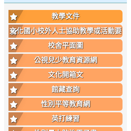
教學文件
文化國小校外人士協助教學或活動要
點
校舍平面圖
公視兒少教育資源網
文化開箱文
館藏查詢
性別平等教育網
英打練習