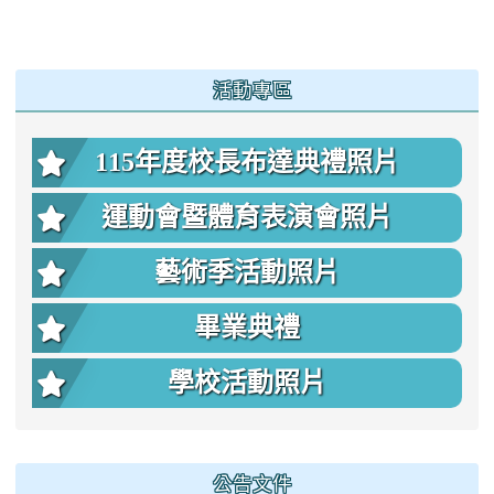
:::
活動專區
115年度校長布達典禮照片
運動會暨體育表演會照片
藝術季活動照片
畢業典禮
學校活動照片
公告文件