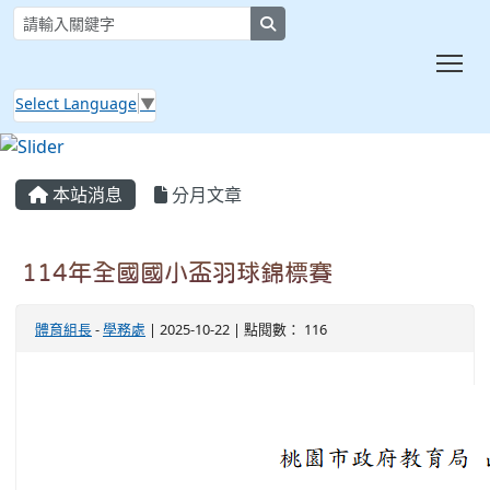
search
Tog
Select Language
▼
:::
本站消息
分月文章
114年全國國小盃羽球錦標賽
體育組長
-
學務處
| 2025-10-22 | 點閱數： 116