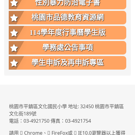
性別暴力防治電子書
桃園市品德教育資源網
114學年度行事曆學生版
學務處公告事項
學生申訴及再申訴專區
:::
桃園市平鎮區文化國民小學 地址: 32450 桃園市平鎮區
文化街189號
電話：03-4921750 傳真：03-4921754
請用
Chrome
、
FireFox
或
IE10.0瀏覽器以上獲得