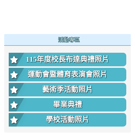
:::
活動專區
115年度校長布達典禮照片
運動會暨體育表演會照片
藝術季活動照片
畢業典禮
學校活動照片