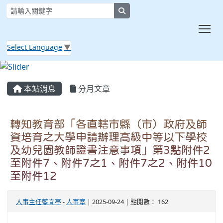
search
Tog
Select Language
▼
:::
本站消息
分月文章
轉知教育部「各直轄市縣（市）政府及師
資培育之大學申請辦理高級中等以下學校
及幼兒園教師證書注意事項」第3點附件2
至附件7、附件7之1、附件7之2、附件10
至附件12
人事主任藍宜亭
-
人事室
| 2025-09-24 | 點閱數： 162