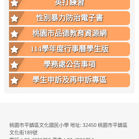
英打練習
性別暴力防治電子書
桃園市品德教育資源網
114學年度行事曆學生版
學務處公告事項
學生申訴及再申訴專區
:::
桃園市平鎮區文化國民小學 地址: 32450 桃園市平鎮區
文化街189號