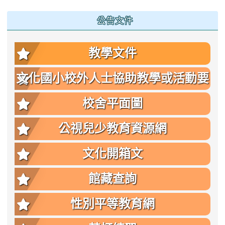
公告文件
教學文件
文化國小校外人士協助教學或活動要
點
校舍平面圖
公視兒少教育資源網
文化開箱文
館藏查詢
性別平等教育網