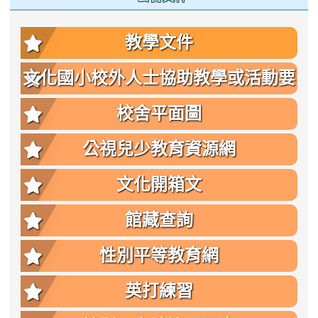
教學文件
文化國小校外人士協助教學或活動要
點
校舍平面圖
公視兒少教育資源網
文化開箱文
館藏查詢
性別平等教育網
英打練習