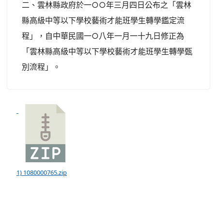
二、雲林縣政府於一○○年三月四日公布之「雲林
縣高級中等以下學校藝術才能班學生轉學鑑定流
程」，自中華民國一○八年一月一十九日修正為
「雲林縣高級中等以下學校藝術才能班學生轉學甄
別流程」。
1) 1080000765.zip