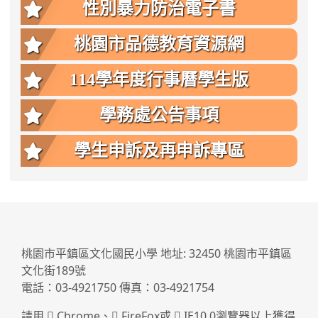
性別暴力防治電子書
桃園市品德教育資源網
114學年度行事曆學生版
學務處公告事項
學生申訴及再申訴專區
:::
桃園市平鎮區文化國民小學 地址: 32450 桃園市平鎮區
文化街189號
電話：03-4921750 傳真：03-4921754
請用
Chrome
、
FireFox
或
IE10.0瀏覽器以上獲得