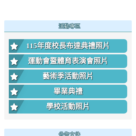
:::
活動專區
115年度校長布達典禮照片
運動會暨體育表演會照片
藝術季活動照片
畢業典禮
學校活動照片
公告文件