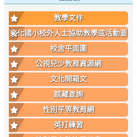
教學文件
文化國小校外人士協助教學或活動要
點
校舍平面圖
公視兒少教育資源網
文化開箱文
館藏查詢
性別平等教育網
英打練習