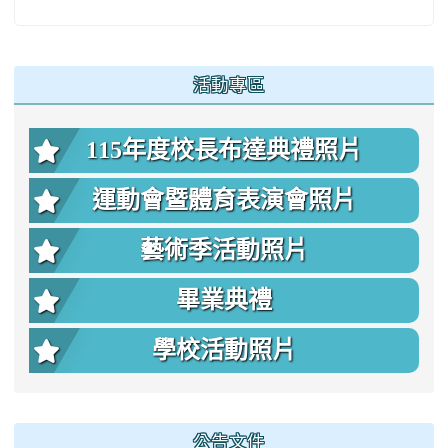
:::
活動專區
115年度校長布達典禮照片
運動會暨體育表演會照片
藝術季活動照片
畢業典禮
學校活動照片
公告文件