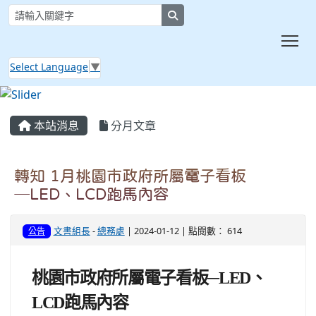
search
Tog
Select Language
▼
:::
本站消息
分月文章
轉知 1月桃園市政府所屬電子看板
─LED、LCD跑馬內容
文書組長
-
總務處
| 2024-01-12 | 點閱數： 614
公告
桃園市政府所屬電子看板─LED、
LCD跑馬內容