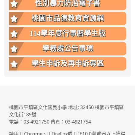
性別暴力防治電子書
桃園市品德教育資源網
114學年度行事曆學生版
學務處公告事項
學生申訴及再申訴專區
:::
桃園市平鎮區文化國民小學 地址: 32450 桃園市平鎮區
文化街189號
電話：03-4921750 傳真：03-4921754
請用
Chrome
、
FireFox
或
IE10.0瀏覽器以上獲得