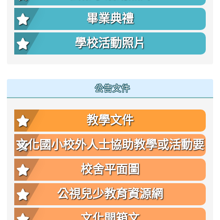
畢業典禮
學校活動照片
公告文件
教學文件
文化國小校外人士協助教學或活動要
點
校舍平面圖
公視兒少教育資源網
文化開箱文