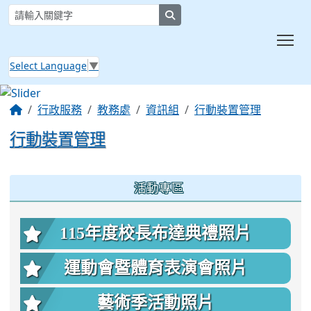
search
Tog
Select Language
▼
:::
行政服務
教務處
資訊組
行動裝置管理
行動裝置管理
:::
活動專區
115年度校長布達典禮照片
運動會暨體育表演會照片
藝術季活動照片