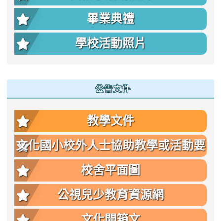
畢業典禮
學校活動照片
公告文件
教學文件
文化國小校外人士協助教學或活動要
點
校舍平面圖
公視兒少教育資源網
文化開箱文