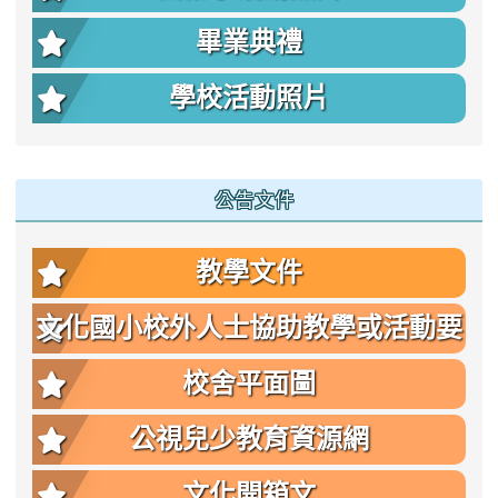
畢業典禮
學校活動照片
公告文件
教學文件
文化國小校外人士協助教學或活動要
點
校舍平面圖
公視兒少教育資源網
文化開箱文