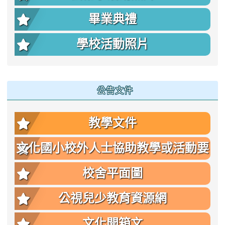
畢業典禮
學校活動照片
公告文件
教學文件
文化國小校外人士協助教學或活動要
點
校舍平面圖
公視兒少教育資源網
文化開箱文