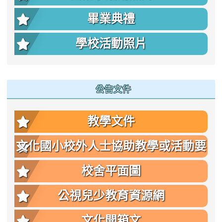
畢業典禮
學校活動照片
公告文件
教學文件
文化國小校外人士協助教學或活動要
點
校舍平面圖
公視兒少教育資源網
文化開箱文