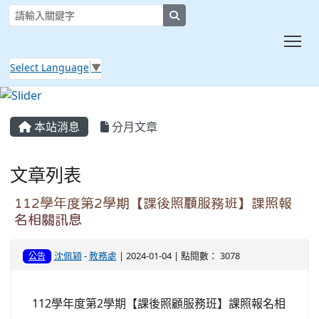
search
Tog
Select Language
▼
:::
本站消息
分月文章
文章列表
112學年度第2學期【課後照顧服務班】課照報
名相關訊息
沈佩穎
-
教務處
| 2024-01-04 | 點閱數： 3078
公告
112學年度第2學期【課後照顧服務班】課照報名相