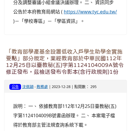
分及調整審議小組會議決議辦理。 二、 資訊同步
公告於本府教育局網站 (
https://www.tyc.edu.tw/
)－「學校專區」－「學區資訊」。
「教育部學產基金設置低收入戶學生助學金實施
要點」部分規定，業經教育部於中華民國112年
12月25日以臺教秘(五)字第1124104009A號令
修正發布，茲檢送發布令影本(含行政規則)1份
沈佩穎
-
教務處
| 2023-12-28 | 點閱數： 295
公告
說明： 一、 依據教育部112年12月25日臺教秘(五)
字第1124104009B號書函辦理。 二、 本案電子檔
得於教育部主管法規查詢系統下載。