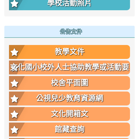
學校活動照片
公告文件
教學文件
文化國小校外人士協助教學或活動要
點
校舍平面圖
公視兒少教育資源網
文化開箱文
館藏查詢