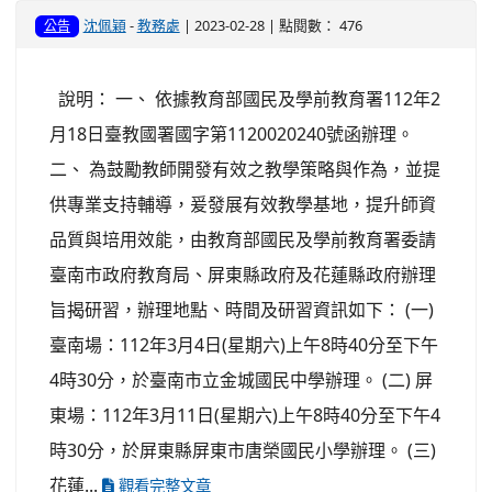
沈佩穎
-
教務處
| 2023-02-28 | 點閱數： 476
公告
說明： 一、 依據教育部國民及學前教育署112年2
月18日臺教國署國字第1120020240號函辦理。
二、 為鼓勵教師開發有效之教學策略與作為，並提
供專業支持輔導，爰發展有效教學基地，提升師資
品質與培用效能，由教育部國民及學前教育署委請
臺南市政府教育局、屏東縣政府及花蓮縣政府辦理
旨揭研習，辦理地點、時間及研習資訊如下： (一)
臺南場：112年3月4日(星期六)上午8時40分至下午
4時30分，於臺南市立金城國民中學辦理。 (二) 屏
東場：112年3月11日(星期六)上午8時40分至下午4
時30分，於屏東縣屏東市唐榮國民小學辦理。 (三)
花蓮...
觀看完整文章