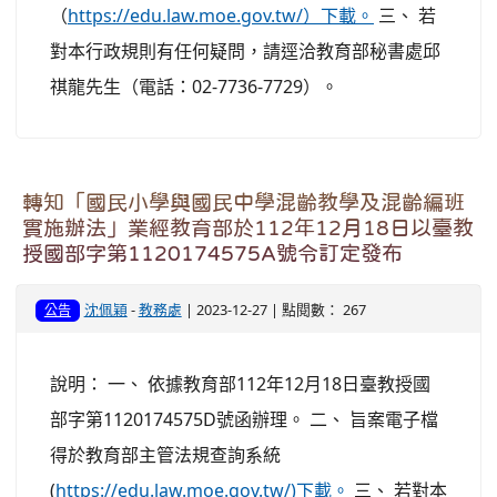
（
https://edu.law.moe.gov.tw/）下載。
三、 若
對本行政規則有任何疑問，請逕洽教育部秘書處邱
祺龍先生（電話：02-7736-7729）。
轉知「國民小學與國民中學混齡教學及混齡編班
實施辦法」業經教育部於112年12月18日以臺教
授國部字第1120174575A號令訂定發布
沈佩穎
-
教務處
| 2023-12-27 | 點閱數： 267
公告
說明： 一、 依據教育部112年12月18日臺教授國
部字第1120174575D號函辦理。 二、 旨案電子檔
得於教育部主管法規查詢系統
(
https://edu.law.moe.gov.tw/)下載。
三、 若對本