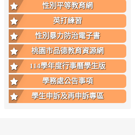
性別平等教育網
英打練習
性別暴力防治電子書
桃園市品德教育資源網
114學年度行事曆學生版
學務處公告事項
學生申訴及再申訴專區
:::