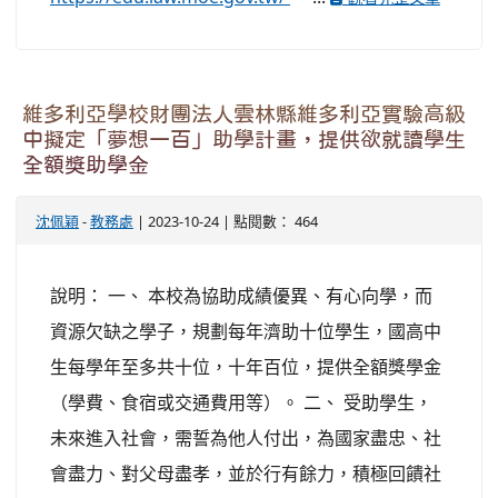
維多利亞學校財團法人雲林縣維多利亞實驗高級
中擬定「夢想一百」助學計畫，提供欲就讀學生
全額獎助學金
沈佩穎
-
教務處
| 2023-10-24 | 點閱數： 464
說明： 一、 本校為協助成績優異、有心向學，而
資源欠缺之學子，規劃每年濟助十位學生，國高中
生每學年至多共十位，十年百位，提供全額獎學金
（學費、食宿或交通費用等）。 二、 受助學生，
未來進入社會，需誓為他人付出，為國家盡忠、社
會盡力、對父母盡孝，並於行有餘力，積極回饋社