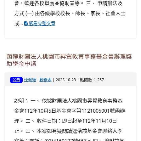
會，歡迎各校舉薦並協助宣導。 三、 申請辦法及
方式 (一) 由各級學校校長、師長、家長、社會人士
或...
觀看完整文章
函轉財團法人桃園市昇貿教育事務基金會辦理獎
助學金申請
沈佩穎
-
教務處
| 2023-10-23 | 點閱數： 257
公告
說明： 一、 依據財團法人桃園市昇貿教育事務基
金會112年10月5日基金會字第1121005001號函辦
理。 二、 收件日期：即日起至112年11月10日
止。 三、 本案如有疑問請逕洽該基金會聯絡人李