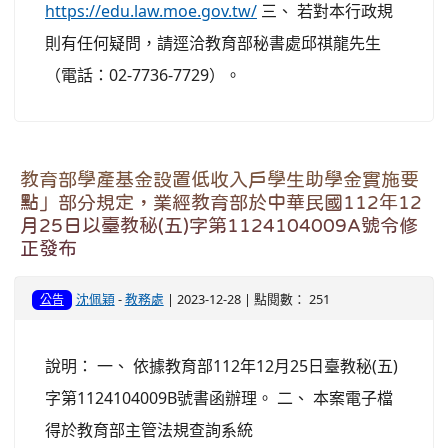
https://edu.law.moe.gov.tw/
三、 若對本行政規
則有任何疑問，請逕洽教育部秘書處邱祺龍先生
（電話：02-7736-7729）。
教育部學產基金設置低收入戶學生助學金實施要
點」部分規定，業經教育部於中華民國112年12
月25日以臺教秘(五)字第1124104009A號令修
正發布
沈佩穎
-
教務處
| 2023-12-28 | 點閱數： 251
公告
說明： 一、 依據教育部112年12月25日臺教秘(五)
字第1124104009B號書函辦理。 二、 本案電子檔
得於教育部主管法規查詢系統