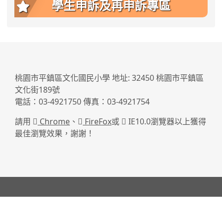
學生申訴及再申訴專區
:::
桃園市平鎮區文化國民小學 地址: 32450 桃園市平鎮區
文化街189號
電話：03-4921750 傳真：03-4921754
請用
Chrome
、
FireFox
或
IE10.0瀏覽器以上獲得
最佳瀏覽效果，謝謝！