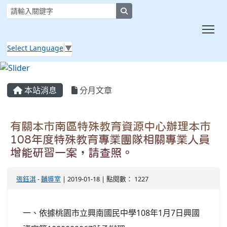
search
Tog
Select Language
▼
:::
本站消息
分月文章
有關本市南區特殊教育資源中心辦理本市
108年度特殊教育專業團隊相關專業人員
增能研習一案，請查照。
張鈺淇
-
輔導室
| 2019-01-18 | 點閱數： 1227
一、依據桃園市立興南國民中學108年1月7日興國