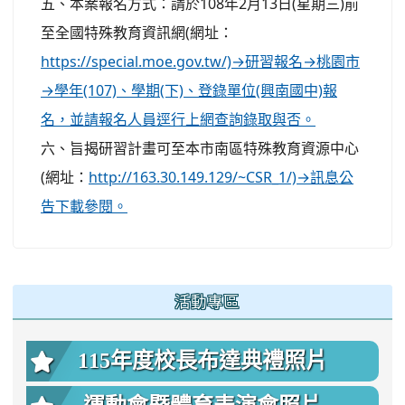
五、本案報名方式：請於108年2月13日(星期三)前
至全國特殊教育資訊網(網址：
https://special.moe.gov.tw/)→研習報名→桃園市
→學年(107)、學期(下)、登錄單位(興南國中)報
名，並請報名人員逕行上網查詢錄取與否。
六、旨揭研習計畫可至本市南區特殊教育資源中心
(網址：
http://163.30.149.129/~CSR_1/)→訊息公
告下載參閱。
:::
活動專區
115年度校長布達典禮照片