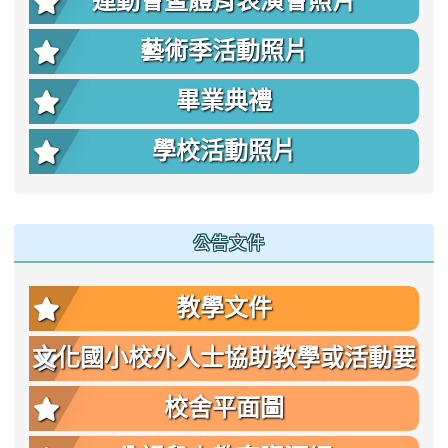
運動會暨體育表演會照片
藝術季活動照片
畢業典禮
學校活動照片
公告文件
教學文件
文化國小校外人士協助教學或活動要
點
校舍平面圖