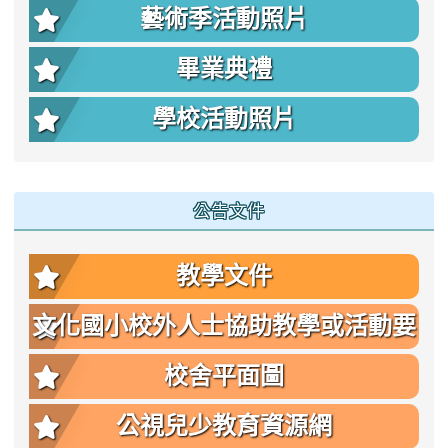
藝術季活動照片
畢業典禮
學校活動照片
公告文件
教學文件
文化國小校外人士協助教學或活動要
點
校舍平面圖
公視兒少教育資源網