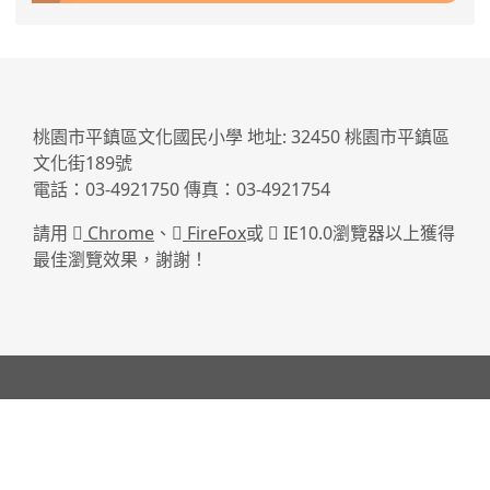
:::
桃園市平鎮區文化國民小學 地址: 32450 桃園市平鎮區
文化街189號
電話：03-4921750 傳真：03-4921754
請用
Chrome
、
FireFox
或
IE10.0瀏覽器以上獲得
最佳瀏覽效果，謝謝！