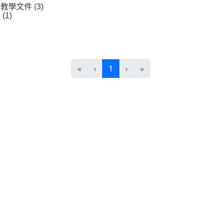
學文件 (3)
(1)
(current)
«
‹
1
›
»