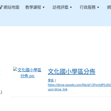
網站地圖
教學課程
訪視評鑑
行政服務
網
文化國小學區分佈
文化國小學區分佈
)
)
學區
|
https://drive.google.com/file/d/13PvUtdP
usp=drive_link
)