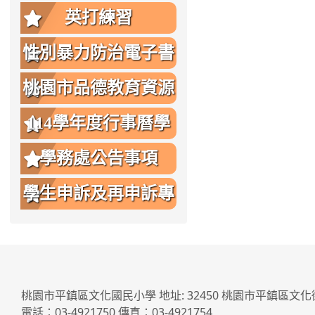
英打練習
性別暴力防治電子書
桃園市品德教育資源
網
114學年度行事曆學
生版
學務處公告事項
學生申訴及再申訴專
區
桃園市平鎮區文化國民小學 地址: 32450 桃園市平鎮區文化
電話：03-4921750 傳真：03-4921754