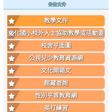
公告文件
教學文件
文化國小校外人士協助教學或活動要
點
校舍平面圖
公視兒少教育資源網
文化開箱文
館藏查詢
性別平等教育網
英打練習