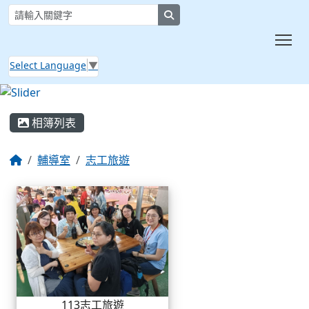
search
Tog
Select Language
▼
:::
相簿列表
輔導室
志工旅遊
相簿列表
113志工旅遊
113志工旅遊