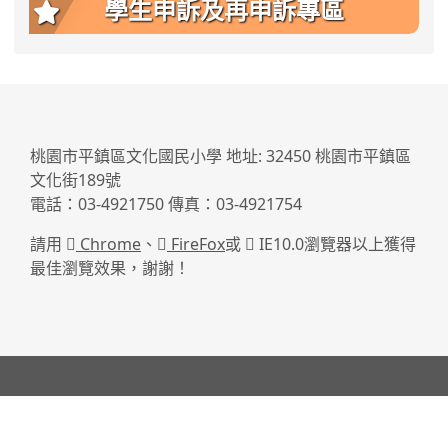
學生申訴及再申訴專區
:::
桃園市平鎮區文化國民小學 地址: 32450 桃園市平鎮區
文化街189號
電話：03-4921750 傳真：03-4921754
請用
Chrome
、
FireFox
或
IE10.0瀏覽器以上獲得
最佳瀏覽效果，謝謝！