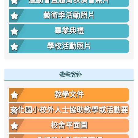
運動會暨體育表演會照片
藝術季活動照片
畢業典禮
學校活動照片
公告文件
教學文件
文化國小校外人士協助教學或活動要
點
校舍平面圖