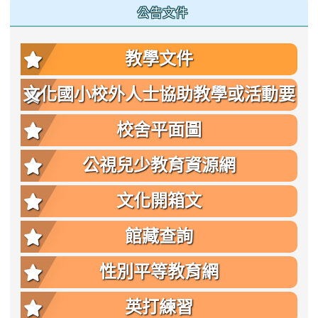
公告文件
教學文件
文化國小校外人士協助教學或活動要
點
校舍平面圖
公視兒少教育資源網
文化開箱文
館藏查詢
性別平等教育網
英打練習