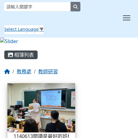
search
Tog
Select Language
▼
:::
相簿列表
教務處
教師研習
相簿列表
1140613閱讀是最好的班級
1140613閱讀是最好的班級經營