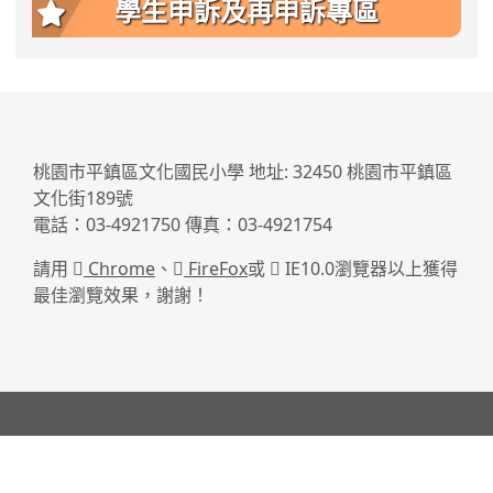
學生申訴及再申訴專區
:::
桃園市平鎮區文化國民小學 地址: 32450 桃園市平鎮區
文化街189號
電話：03-4921750 傳真：03-4921754
請用
Chrome
、
FireFox
或
IE10.0瀏覽器以上獲得
最佳瀏覽效果，謝謝！