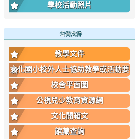
學校活動照片
公告文件
教學文件
文化國小校外人士協助教學或活動要
點
校舍平面圖
公視兒少教育資源網
文化開箱文
館藏查詢