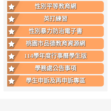
性別平等教育網
英打練習
性別暴力防治電子書
桃園市品德教育資源網
114學年度行事曆學生版
學務處公告事項
學生申訴及再申訴專區
:::