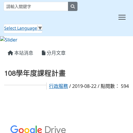
search
Tog
Select Language
▼
:::
本站消息
分月文章
108學年度課程計畫
行政服務
/ 2019-08-22 / 點閱數： 594