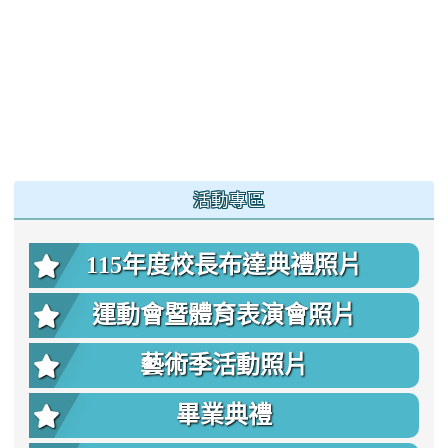
:::
活動專區
115年度校長布達典禮照片
運動會暨體育表演會照片
藝術季活動照片
畢業典禮