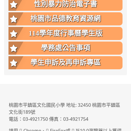
性別暴力防治電子書
桃園市品德教育資源網
114學年度行事曆學生版
學務處公告事項
學生申訴及再申訴專區
:::
桃園市平鎮區文化國民小學 地址: 32450 桃園市平鎮區
文化街189號
電話：03-4921750 傳真：03-4921754
請用
Chrome
、
FireFox
或
IE10.0瀏覽器以上獲得