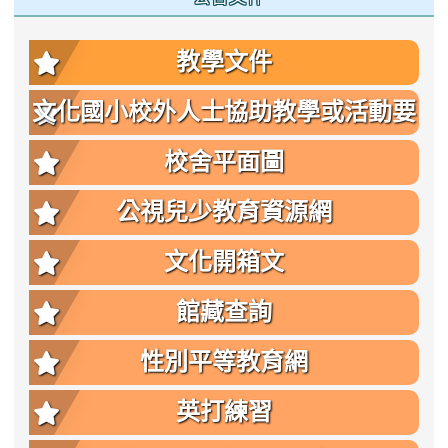
教學文件
文化國小校外人士協助教學或活動要
點
校舍平面圖
公視兒少教育資源網
文化開箱文
館藏查詢
性別平等教育網
英打練習