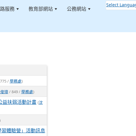
Select Langua
路服務
教育部網站
公務網站
:::
 775 /
學務處
)
李俊璋
/ 849 /
學務處
)
公益扶弱活動計畫
(
沈
)
學習體驗營」活動訊息