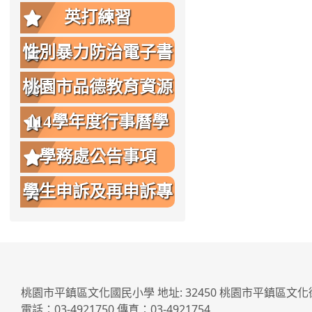
英打練習
性別暴力防治電子書
桃園市品德教育資源
網
114學年度行事曆學
生版
學務處公告事項
學生申訴及再申訴專
區
桃園市平鎮區文化國民小學 地址: 32450 桃園市平鎮區文化
電話：03-4921750 傳真：03-4921754