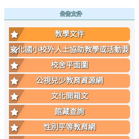
公告文件
教學文件
文化國小校外人士協助教學或活動要
點
校舍平面圖
公視兒少教育資源網
文化開箱文
館藏查詢
性別平等教育網