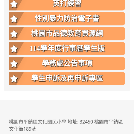
英打練習
性別暴力防治電子書
桃園市品德教育資源網
114學年度行事曆學生版
學務處公告事項
學生申訴及再申訴專區
:::
桃園市平鎮區文化國民小學 地址: 32450 桃園市平鎮區
文化街189號