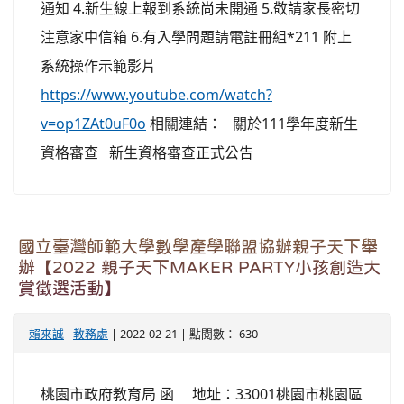
通知 4.新生線上報到系統尚未開通 5.敬請家長密切
注意家中信箱 6.有入學問題請電註冊組*211 附上
系統操作示範影片
https://www.youtube.com/watch?
v=op1ZAt0uF0o
相關連結： 關於111學年度新生
資格審查 新生資格審查正式公告
國立臺灣師範大學數學產學聯盟協辦親子天下舉
辦【2022 親子天下MAKER PARTY小孩創造大
賞徵選活動】
賴來誠
-
教務處
| 2022-02-21 | 點閱數： 630
桃園市政府教育局 函 地址：33001桃園市桃園區