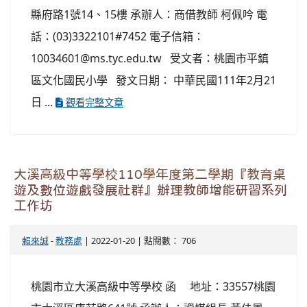
縣府路1號14、15樓 承辦人：商借教師 柯佩吟 電
話：(03)3322101#7452 電子信箱：
10034601@ms.tyc.edu.tw 受文者：桃園市平鎮
區文化國民小學 發文日期： 中華民國111年2月21
日 ...
觀看完整文章
大溪高級中等學校110學年度第二學期『教育桌
遊及數位遊戲發展社群』辦理教師增能研習系列
工作坊
賴來誠
-
教務處
| 2022-01-20 | 點閱數： 706
桃園市立大溪高級中等學校 函 地址：33557桃園