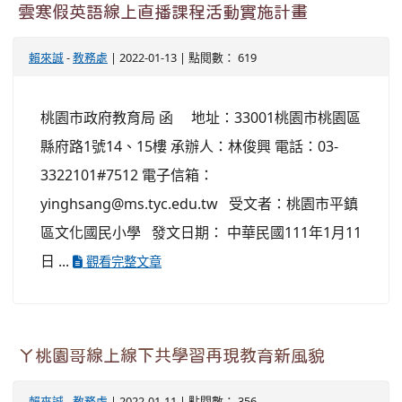
雲寒假英語線上直播課程活動實施計畫
賴來誠
-
教務處
| 2022-01-13 | 點閱數： 619
桃園市政府教育局 函 地址：33001桃園市桃園區
縣府路1號14、15樓 承辦人：林俊興 電話：03-
3322101#7512 電子信箱：
yinghsang@ms.tyc.edu.tw 受文者：桃園市平鎮
區文化國民小學 發文日期： 中華民國111年1月11
日 ...
觀看完整文章
ㄚ桃園哥線上線下共學習再現教育新風貌
賴來誠
-
教務處
| 2022-01-11 | 點閱數： 356