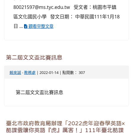
80021597@ms.tyc.edu.tw 受文者：桃園市平鎮
區文化國民小學 發文日期： 中華民國111年1月18
日 ...
觀看完整文章
第二屆文文盃比賽訊息
賴來誠
-
教務處
| 2022-01-14 | 點閱數： 307
第二屆文文盃比賽訊息
臺北市政府教育局辦理「2022虎年迎春學英語×
酷課雲讓你英語『虎』厲害！」111年臺北酷課