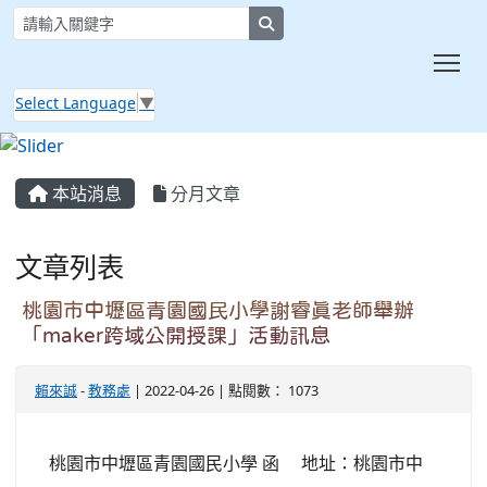
search
Tog
Select Language
▼
:::
本站消息
分月文章
文章列表
桃園市中壢區青園國民小學謝睿真老師舉辦
「maker跨域公開授課」活動訊息
賴來誠
-
教務處
| 2022-04-26 | 點閱數： 1073
桃園市中壢區青園國民小學 函 地址：桃園市中