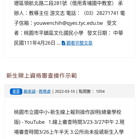
壢區領航北路二段281號（借用青埔國中教室） 承
辦人：教導主任 游文志 電話：（03）28271741 電
子信箱：youwenchih@qyes.tyc.edu.tw 受文
者：桃園市平鎮區文化國民小學 發文日期： 中華
民國111年4月26日 ...
觀看完整文章
新生線上資格審查操作示範
賴來誠
-
教務處
| 2022-03-10 | 點閱數： 1054
重要
桃園市立國中小-新生線上報到操作說明(總量學校
版) - YouTube 1.線上審查時間3/23-3/27中午 2.現
場審查時間3/26上午半天 3.公所尚未投遞新生入學