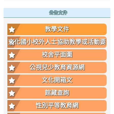
公告文件
教學文件
文化國小校外人士協助教學或活動要
點
校舍平面圖
公視兒少教育資源網
文化開箱文
館藏查詢
性別平等教育網