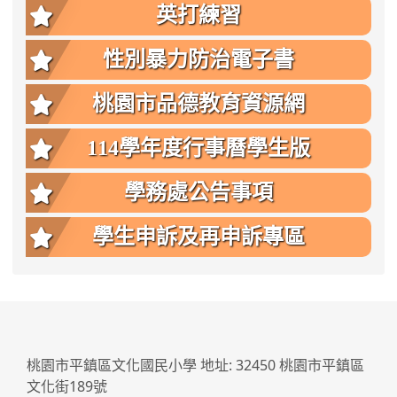
英打練習
性別暴力防治電子書
桃園市品德教育資源網
114學年度行事曆學生版
學務處公告事項
學生申訴及再申訴專區
:::
桃園市平鎮區文化國民小學 地址: 32450 桃園市平鎮區
文化街189號