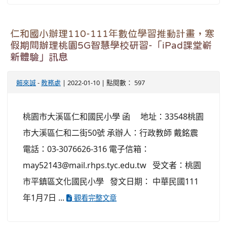
仁和國小辦理110-111年數位學習推動計畫，寒
假期間辦理桃園5G智慧學校研習-「iPad課堂嶄
新體驗」訊息
賴來誠
-
教務處
| 2022-01-10 | 點閱數： 597
桃園市大溪區仁和國民小學 函 地址：33548桃園
市大溪區仁和二街50號 承辦人：行政教師 戴銘震
電話：03-3076626-316 電子信箱：
may52143@mail.rhps.tyc.edu.tw 受文者：桃園
市平鎮區文化國民小學 發文日期： 中華民國111
年1月7日 ...
觀看完整文章