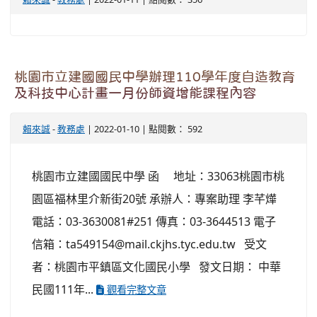
桃園市立建國國民中學辦理110學年度自造教育
及科技中心計畫一月份師資增能課程內容
賴來誠
-
教務處
| 2022-01-10 | 點閱數： 592
桃園市立建國國民中學 函 地址：33063桃園市桃
園區福林里介新街20號 承辦人：專案助理 李芊燁
電話：03-3630081#251 傳真：03-3644513 電子
信箱：ta549154@mail.ckjhs.tyc.edu.tw 受文
者：桃園市平鎮區文化國民小學 發文日期： 中華
民國111年...
觀看完整文章