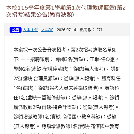
本校115學年度第1學期第1次代理教師甄選(第2
次招考)結果公告(尚有缺額)
人事主任
-
人事室
| 2026-07-14 | 點閱數： 271
公告
本案採一次公告分次招考，第2次招考錄取名單如
下: 一、招聘類別： 導師3名(實缺)：正取-任○惠。
導師2名(虛缺-留職停薪缺)：從缺(無人報考)。 導師
2名(虛缺-合理員額缺)：從缺(無人報考)。 體育科任
1名(實缺)：從缺(報考人員未達錄取標準)。 英語科
任1名(虛缺－留職停薪缺)：從缺(無人報考)。 餘額
增派教師2名(實缺-特色計畫缺)：從缺(無人報考)。
餘額增派教師1名(實缺-商借國小教育科缺)：從缺
(無人報考)。 餘額增派教師1名(實缺-商借國中教育