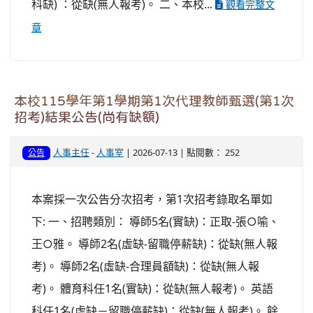
科缺) ：從缺(無人報考)。 二、本校...
觀看完整文
章
本校115學年第1學期第1次代理教師甄選(第1次
招考)結果公告(尚有缺額)
人事主任
-
人事室
| 2026-07-13 | 點閱數： 252
公告
本案採一次公告分次招考，第1次招考錄取名單如
下: 一、招聘類別： 導師5名(實缺)：正取-張○喻、
王○雅。 導師2名(虛缺-留職停薪缺)：從缺(無人報
考)。 導師2名(虛缺-合理員額缺)：從缺(無人報
考)。 體育科任1名(實缺)：從缺(無人報考)。 英語
科任1名(虛缺－留職停薪缺)：從缺(無人報考)。 餘