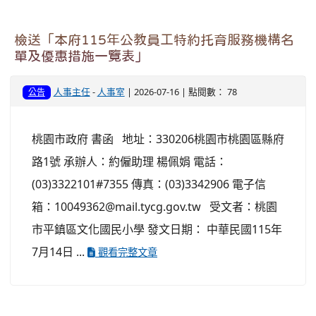
檢送「本府115年公教員工特約托育服務機構名
單及優惠措施一覽表」
人事主任
-
人事室
| 2026-07-16 | 點閱數： 78
公告
桃園市政府 書函 地址：330206桃園市桃園區縣府
路1號 承辦人：約僱助理 楊佩娟 電話：
(03)3322101#7355 傳真：(03)3342906 電子信
箱：10049362@mail.tycg.gov.tw 受文者：桃園
市平鎮區文化國民小學 發文日期： 中華民國115年
7月14日 ...
觀看完整文章