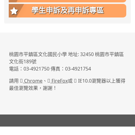
學生申訴及再申訴專區
:::
桃園市平鎮區文化國民小學 地址: 32450 桃園市平鎮區
文化街189號
電話：03-4921750 傳真：03-4921754
請用
Chrome
、
FireFox
或
IE10.0瀏覽器以上獲得
最佳瀏覽效果，謝謝！