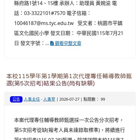
縣府路1號14、15樓 承辦人：助理員 黃婉渝 電
話：03-3322101#7570 電子信箱：
10046187@ms.tyc.edu.tw 受文者：桃園市平鎮
區文化國民小學 發文日期： 中華民國115年7月21
日 發文字號：...
觀看完整文章
本校115學年第1學期第1次代理專任輔導教師甄
選(第5次招考)結果公告(尚有缺額)
人事主任
-
人事室
| 2026-07-27 | 點閱數： 99
公告
本案代理專任輔導教師甄選採一次公告分次招考，
第5次招考從缺(報考人員未達錄取標準)，將續進行