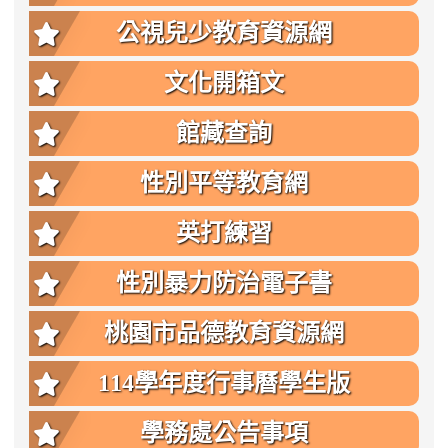
公視兒少教育資源網
文化開箱文
館藏查詢
性別平等教育網
英打練習
性別暴力防治電子書
桃園市品德教育資源網
114學年度行事曆學生版
學務處公告事項