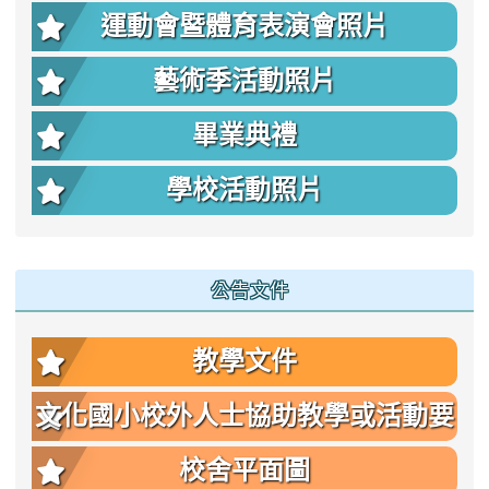
運動會暨體育表演會照片
藝術季活動照片
畢業典禮
學校活動照片
公告文件
教學文件
文化國小校外人士協助教學或活動要
點
校舍平面圖