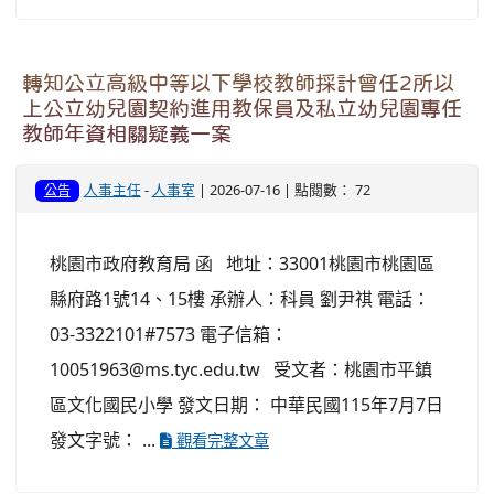
轉知公立高級中等以下學校教師採計曾任2所以
上公立幼兒園契約進用教保員及私立幼兒園專任
教師年資相關疑義一案
人事主任
-
人事室
| 2026-07-16 | 點閱數： 72
公告
桃園市政府教育局 函 地址：33001桃園市桃園區
縣府路1號14、15樓 承辦人：科員 劉尹祺 電話：
03-3322101#7573 電子信箱：
10051963@ms.tyc.edu.tw 受文者：桃園市平鎮
區文化國民小學 發文日期： 中華民國115年7月7日
發文字號： ...
觀看完整文章