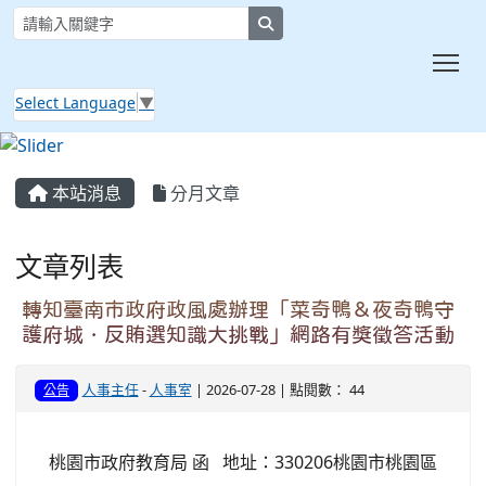
search
Tog
Select Language
▼
:::
本站消息
分月文章
文章列表
轉知臺南市政府政風處辦理「菜奇鴨＆夜奇鴨守
護府城．反賄選知識大挑戰」網路有獎徵答活動
人事主任
-
人事室
| 2026-07-28 | 點閱數： 44
公告
桃園市政府教育局 函 地址：330206桃園市桃園區