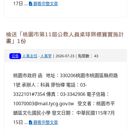
17日 ...
觀看完整文章
檢送「桃園市第11屆公教人員桌球錦標賽實施計
畫」1份
人事主任
-
人事室
| 2026-07-23 | 點閱數： 43
公告
桃園市政府 函 地址：330206桃園市桃園區縣府路
1號 承辦人：科員 廖怡樺 電話：03-
3322101#7354 傳真：03-3342906 電子信箱：
10070003@mail.tycg.gov.tw 受文者：桃園市平
鎮區文化國民小學 發文日期： 中華民國115年7月
15日 ...
觀看完整文章