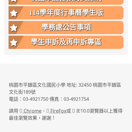
114學年度行事曆學生版
學務處公告事項
學生申訴及再申訴專區
:::
桃園市平鎮區文化國民小學 地址: 32450 桃園市平鎮區
文化街189號
電話：03-4921750 傳真：03-4921754
請用
Chrome
、
FireFox
或
IE10.0瀏覽器以上獲得
最佳瀏覽效果，謝謝！