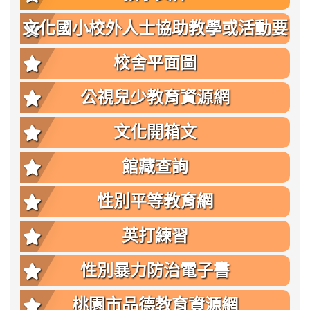
文化國小校外人士協助教學或活動要
點
校舍平面圖
公視兒少教育資源網
文化開箱文
館藏查詢
性別平等教育網
英打練習
性別暴力防治電子書
桃園市品德教育資源網