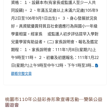
資格： １、設籍本市(有家長或監護人至少一人共
同設籍)。 ２、年滿五足歲以上未滿六足歲(105年9
月2日至106年9月1日出生)。 ３、身心發展狀況良
好，具資賦優異特質且社會適應行為與國小一年級
學童相當，經家長 或監護人初步評估提早入學對
兒童學習有助益者。 (二) 家長說明會、報名及鑑定
期程： １、家長說明會：111年1月8日(星期六)上
午9時至11時。 ２、初審及初選報名：111年1月22
日(星期六)上午9時至中午12時、下午1時至3時...
觀看完整文章
桃園市110年公益彩券形象宣導活動─變裝公益
園遊會