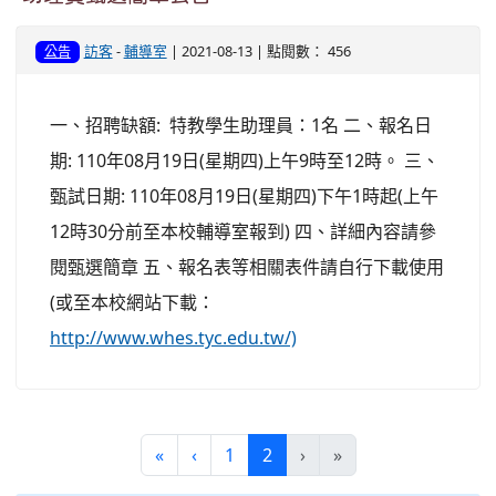
訪客
-
輔導室
| 2021-08-13 | 點閱數： 456
公告
一、招聘缺額: 特教學生助理員：1名 二、報名日
期: 110年08月19日(星期四)上午9時至12時。 三、
甄試日期: 110年08月19日(星期四)下午1時起(上午
12時30分前至本校輔導室報到) 四、詳細內容請參
閱甄選簡章 五、報名表等相關表件請自行下載使用
(或至本校網站下載：
http://www.whes.tyc.edu.tw/)
(current)
«
‹
1
2
›
»