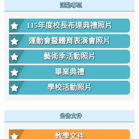
:::
活動專區
115年度校長布達典禮照片
運動會暨體育表演會照片
藝術季活動照片
畢業典禮
學校活動照片
公告文件
教學文件