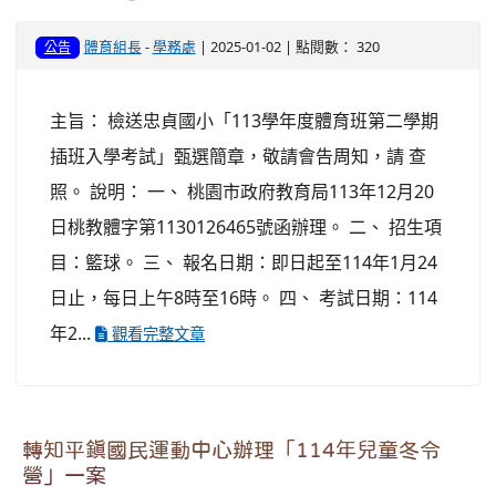
體育組長
-
學務處
| 2025-01-02 | 點閱數： 320
公告
主旨： 檢送忠貞國小「113學年度體育班第二學期
插班入學考試」甄選簡章，敬請會告周知，請 查
照。 說明： 一、 桃園市政府教育局113年12月20
日桃教體字第1130126465號函辦理。 二、 招生項
目：籃球。 三、 報名日期：即日起至114年1月24
日止，每日上午8時至16時。 四、 考試日期：114
年2...
觀看完整文章
轉知平鎮國民運動中心辦理「114年兒童冬令
營」一案