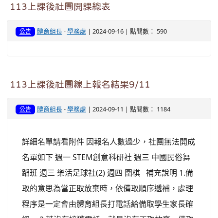
113上課後社團開課總表
體育組長
-
學務處
| 2024-09-16 | 點閱數： 590
公告
113上課後社團線上報名結果9/11
體育組長
-
學務處
| 2024-09-11 | 點閱數： 1184
公告
詳細名單請看附件 因報名人數過少，社團無法開成
名單如下 週一 STEM創意科研社 週三 中國民俗舞
蹈班 週三 樂活足球社(2) 週四 圍棋 補充說明 1.備
取的意思為當正取放棄時，依備取順序遞補，處理
程序是一定會由體育組長打電話給備取學生家長確