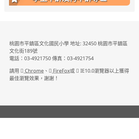
:::
桃園市平鎮區文化國民小學 地址: 32450 桃園市平鎮區
文化街189號
電話：03-4921750 傳真：03-4921754
請用
Chrome
、
FireFox
或
IE10.0瀏覽器以上獲得
最佳瀏覽效果，謝謝！