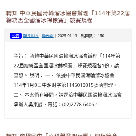
轉知 中華民國滑輪溜冰協會辦理「114年第22屆
總統盃全國溜冰錦標賽」競賽規程
體育組長
-
學務處
| 2025-01-13 | 點閱數： 150
公告
主旨： 函轉中華民國滑輪溜冰協會辦理「114年第
22屆總統盃全國溜冰錦標賽」競賽規程各1份，請
查照。 說明： 一、 依據中華民國滑輪溜冰協會
114年1月9日中溜財字第1145010015號函辦理。
二、 本案倘有疑問，請逕洽中華民國滑輪溜冰協會
承辦人吳東諺，電話：(02)2778-6406。