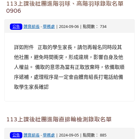
113上課後社團進階羽球、高階羽球錄取名單
0906
體育組長
-
學務處
| 2024-09-06 | 點閱數： 734
公告
詳如附件 正取的學生家長，請勿再報名同時段其
他社團，避免時間衝突，形成違規，影響自身及他
人權益。 備取的意思為當有正取放棄時，依備取順
序遞補，處理程序是一定會由體育組長打電話給備
取學生家長確認
113上課後社團進階直排輪檢測錄取名單
體育組長
-
學務處
| 2024-09-05 | 點閱數： 885
公告