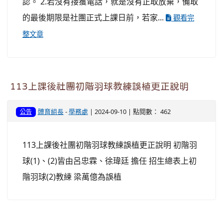
認。 2.若沒有接獲電話，就是沒有正取放棄，備取
的最後期限是社團正式上課日前，若家...
觀看完
整文章
113上課後社團初階羽球教練誤植更正說明
體育組長
-
學務處
| 2024-09-10 | 點閱數： 462
公告
113上課後社團初階羽球教練誤植更正說明 初階羽
球(1)、(2)皆由呂忠霖、徐瑋廷 擔任 招生總表上初
階羽球(2)教練 梁萬億為誤植