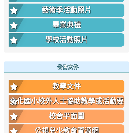
藝術季活動照片
畢業典禮
學校活動照片
公告文件
教學文件
文化國小校外人士協助教學或活動要
點
校舍平面圖
公視兒少教育資源網