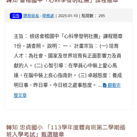
轉知 會稽國中「心科學發明社團」課程簡章
體育組長
-
學務處
| 2025-01-10 | 點閱數： 295
公告
主旨： 檢送會稽國中「心科學發明社團」課程簡章
1份，請查照。 說明： 一、 計畫宗旨： (一) 培育
人才：為社會、國家及世界培育有正面影響力及貢
獻的人。 (二) 心智引導：在學員心中裝上愛心馬
達，在腦中裝上良心指南針。 (三) 卓越態度：養成
明日事、昨日畢、今日檢之處事態度。 ...
觀看完
整文章
轉知 忠貞國小 「113學年度體育班第二學期插
班入學考試」甄選簡章