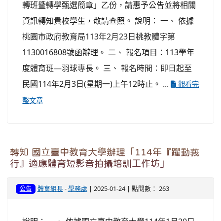
轉班暨轉學甄選簡章」乙份，請惠予公告並將相關
資訊轉知貴校學生，敬請查照。 說明： 一、 依據
桃園市政府教育局113年2月23日桃教體字第
1130016808號函辦理。 二、 報名項目：113學年
度體育班—羽球專長。 三、 報名時間：即日起至
民國114年2月3日(星期一)上午12時止。 ...
觀看完
整文章
轉知 國立臺中教育大學辦理「114年『躍動莪
行』適應體育短影音拍攝培訓工作坊」
體育組長
-
學務處
| 2025-01-24 | 點閱數： 263
公告