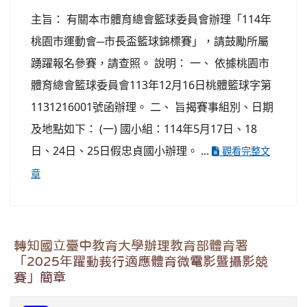
主旨： 有關本市體育總會籃球委員會辦理「114年
桃園市運動會─市長盃籃球錦標賽」，請鼓勵所屬
踴躍報名參賽，請查照。 說明： 一、 依據桃園市
體育總會籃球委員會113年12月16日桃體籃球字第
1131216001號函辦理。 二、 旨揭賽事組別、日期
及地點如下： (一) 國小組：114年5月17日、18
日、24日、25日假忠貞國小辦理。 ...
觀看完整文
章
轉知國立臺中教育大學辦理教育部體育署
「2025年躍動莪行適應體育微電影暨攝影競
賽」簡章