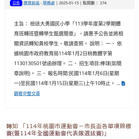
體育組長
-
學務處
| 2025-01-15 | 點閱數： 274
公告
主旨： 檢送大勇國民小學「113學年度第2學期體
育班轉班暨轉學生甄選簡章」，請惠予公告並將相
關資訊轉知貴校學生，敬請查照。 說明： 一、 依
據桃園市政府教育局114年1月2日桃教體字第
1130130501號函辦理。 二、 招生項目:棒球(如簡
章說明)。 三、 報名時間:民國114年1月6日(星期
一)至民國114年1月15日(星期三)上午10時止。 ...
觀看完整文章
轉知 「114年桃園市運動會－市長盃各單項錦標
賽(暨114年全國運動會代表隊選拔賽)」