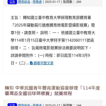
體育組長
-
學務處
| 2025-01-17 | 點閱數： 266
公告
主旨： 轉知國立臺中教育大學辦理教育部體育署
「2025年躍動莪行適應體育微電影暨攝影競賽」簡
章1份，請查照。 說明： 一、 依據國立臺中教育大
學114年1月15日臺中大學特字第1142060111號函
辦理。 二、 旨揭微電影競賽辦法摘要說明如下，
詳請參閱附件： (一) 時程：即日起至114年3月9
日。 (二) ...
觀看完整文章
轉知 中華民國青年體育運動協會辦理「114年度
臺灣盃全國羽球錦標賽」競賽規程
體育組長
-
學務處
| 2025-01-17 | 點閱數： 144
公告