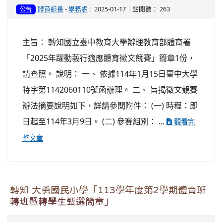
體育組長
-
學務處
| 2025-01-17 | 點閱數： 263
公告
主旨： 轉知國立臺中教育大學辦理教育部體育署
「2025年躍動莪行適應體育徵文競賽」簡章1份，
請查照。 說明： 一、 依據114年1月15日臺中大學
特字第1142060110號函辦理。 二、 旨揭徵文競賽
辦法摘要說明如下，詳請參閱附件： (一) 時程：即
日起至114年3月9日。 (二) 參賽組別： ...
觀看完
整文章
轉知 大勇國民小學「113學年度第2學期體育班
轉班暨轉學生甄選簡章」