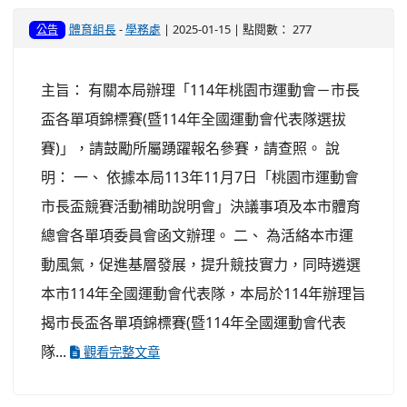
體育組長
-
學務處
| 2025-01-15 | 點閱數： 277
公告
主旨： 有關本局辦理「114年桃園市運動會－市長
盃各單項錦標賽(暨114年全國運動會代表隊選拔
賽)」，請鼓勵所屬踴躍報名參賽，請查照。 說
明： 一、 依據本局113年11月7日「桃園市運動會
市長盃競賽活動補助說明會」決議事項及本市體育
總會各單項委員會函文辦理。 二、 為活絡本市運
動風氣，促進基層發展，提升競技實力，同時遴選
本市114年全國運動會代表隊，本局於114年辦理旨
揭市長盃各單項錦標賽(暨114年全國運動會代表
隊...
觀看完整文章