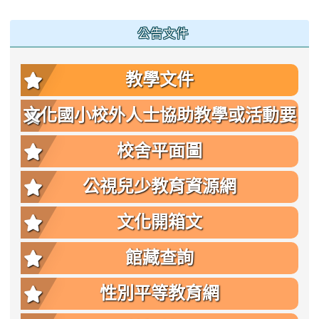
公告文件
教學文件
文化國小校外人士協助教學或活動要
點
校舍平面圖
公視兒少教育資源網
文化開箱文
館藏查詢
性別平等教育網