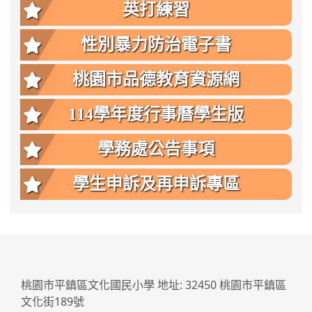
英打練習
性別暴力防治電子書
桃園市品德教育資源網
114學年度行事曆學生版
學務處公告事項
學生申訴及再申訴專區
:::
桃園市平鎮區文化國民小學 地址: 32450 桃園市平鎮區
文化街189號