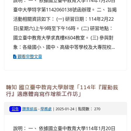
說明： 一、 依據國立臺中教育大學114年1月20日
臺中大學特字第1142060138號函辦理。 二、 旨揭
活動相關資訊如下： (一) 研習日期：114年2月22
日(星期六)上午9時至下午16時。 (二) 研習地點：
國立臺中教育大學求真樓K604教室。 (三) 參與對
象：各級國小、國中、高級中等學校及大專院校...
觀看完整文章
轉知 國立臺中教育大學辦理「114年『躍動莪
行』適應體育寫作增能工作坊」
體育組長
-
學務處
| 2025-01-24 | 點閱數： 270
公告
說明： 一、 依據國立臺中教育大學114年1月20日