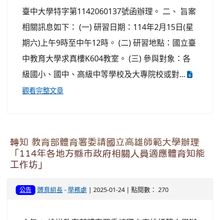
臺中大學特字第1142060137號函辦理。 二、 旨案
相關訊息如下： (一) 研習日期：114年2月15日(星
期六)上午9時至中午12時。 (二) 研習地點：國立臺
中教育大學求真樓K604教室。 (三) 參與對象：各
級國小、國中、高級中等學校及大專院校或對...
觀看完整文章
轉知 教育部體育署委請國立高雄師範大學辦理
「114年各地方縣市政府相關人員適應體育知能
工作坊」
體育組長
-
學務處
| 2025-01-24 | 點閱數： 270
公告