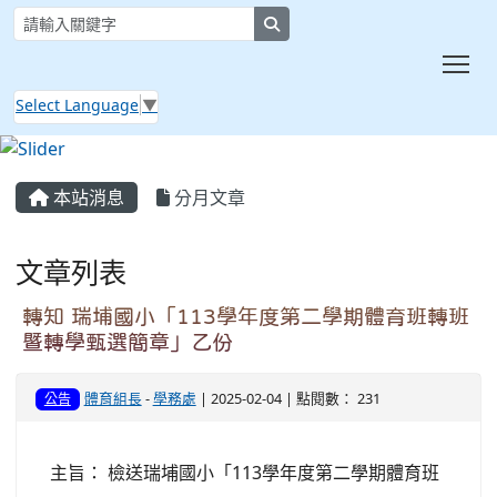
search
Tog
Select Language
▼
:::
本站消息
分月文章
文章列表
轉知 瑞埔國小「113學年度第二學期體育班轉班
暨轉學甄選簡章」乙份
體育組長
-
學務處
| 2025-02-04 | 點閱數： 231
公告
主旨： 檢送瑞埔國小「113學年度第二學期體育班