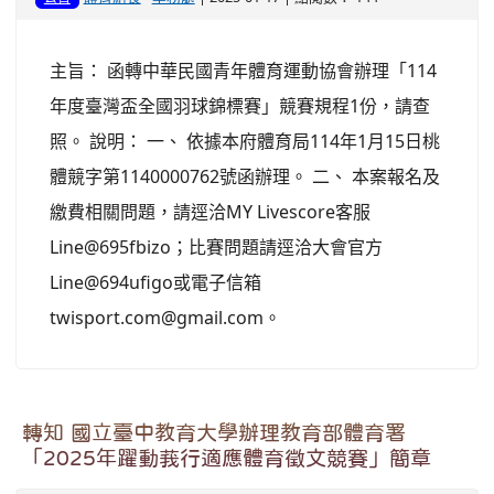
主旨： 函轉中華民國青年體育運動協會辦理「114
年度臺灣盃全國羽球錦標賽」競賽規程1份，請查
照。 說明： 一、 依據本府體育局114年1月15日桃
體競字第1140000762號函辦理。 二、 本案報名及
繳費相關問題，請逕洽MY Livescore客服
Line@695fbizo；比賽問題請逕洽大會官方
Line@694ufigo或電子信箱
twisport.com@gmail.com。
轉知 國立臺中教育大學辦理教育部體育署
「2025年躍動莪行適應體育徵文競賽」簡章