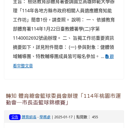
主旨： 檢送教育部體育署委請國立高雄師範大學辦
理「114年各地方縣市政府相關人員適應體育知能
工作坊」簡章1份，請查照。 說明： 一、 依據教育
部體育署114年1月22日臺教體署學(二)字第
1140002692號函辦理。 二、 旨揭工作坊重要資訊
摘要如下，詳見附件簡章： (一) 參與對象：健體領
域輔導團、特教輔導團成員皆可報名參加。 ...
觀
看完整文章
轉知 體育總會籃球委員會辦理「114年桃園市運
動會─市長盃籃球錦標賽」
體育組長
-
學務處
| 2025-01-17 | 點閱數： 455
公告