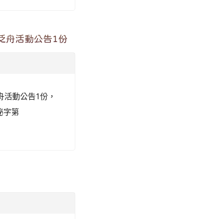
泛舟活動公告1份
舟活動公告1份，
秘字第