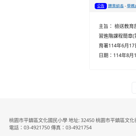
體育組長
-
學務
公告
主旨： 檢送教育
習進階課程簡章(
育署114年6月1
日期：114年8月1
桃園市平鎮區文化國民小學 地址: 32450 桃園市平鎮區文化
電話：03-4921750 傳真：03-4921754