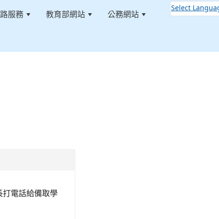
Select Langua
路服務
教育部網站
公務網站
:::
長打電話給備取學