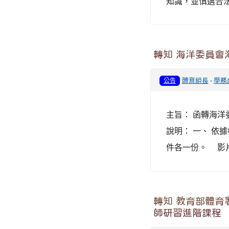
知識，並慎選合
轉知 海洋委員會
體育組長
-
學務
公告
主旨： 函轉海
說明： 一、 依據
件各一份。 影片
轉知 教育部體育
師研習進階課程