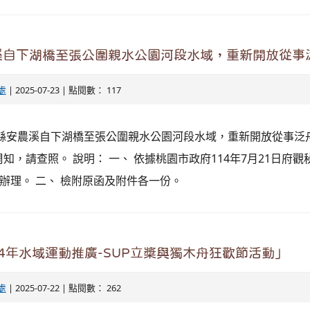
溪自下湖橋至張公圍親水公園河段水域，重新開放從事
處
| 2025-07-23 | 點閱數： 117
蘭縣安農溪自下湖橋至張公圍親水公園河段水域，重新開放從事泛
知，請查照。 說明： 一、 依據桃園市政府114年7月21日府觀
0號函辦理。 二、 檢附原函及附件各一份。
14年水域運動推廣-SUP立槳與獨木舟狂歡節活動」
處
| 2025-07-22 | 點閱數： 262