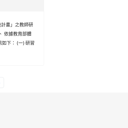
施計畫」之教師研
、 依據教育部體
如下： (一) 研習
»