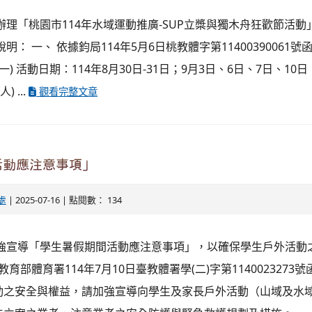
辦理「桃園市114年水域運動推廣-SUP立槳與獨木舟狂歡節活
明： 一、 依據鈞局114年5月6日桃教體字第11400390061號
) 活動日期：114年8月30日-31日；9月3日、6日、7日、10日，
 ...
觀看完整文章
活動應注意事項」
處
| 2025-07-16 | 點閱數： 134
加強宣導「學生暑假期間活動應注意事項」，以確保學生戶外活動
教育部體育署114年7月10日臺教體署學(二)字第1140023273號
動之安全與權益，請加強宣導向學生及家長戶外活動（山域及水