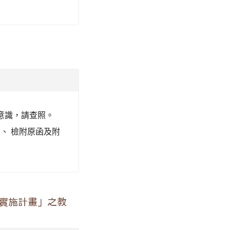
意識，請查照。
 二、 檢附原函及附
廣實施計畫」之教