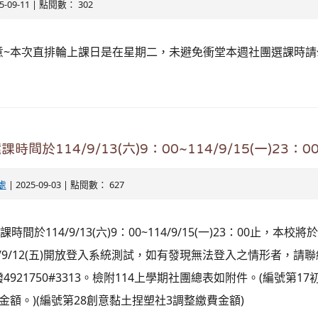
25-09-11 | 點閱數： 302
意~本次直排輪上課日是在星期二，未避免衝堂本週社團選課時請
間於114/9/13(六)9：00~114/9/15(一)23：0
處
| 2025-09-03 | 點閱數： 627
時間於114/9/13(六)9：00~114/9/15(一)23：00止，本校將於
)~114/9/12(五)開放登入系統測試，如有發現無法登入之情形者，
921750#3313。檢附114上學期社團總表如附件。(編號第17
金額。)(編號第28創意黏土捏塑社3調整繳費金額)