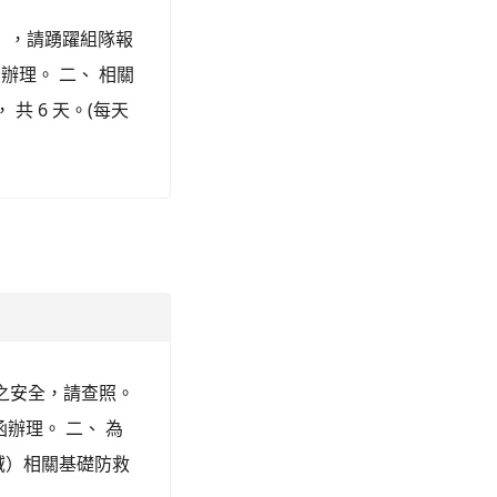
動」，請踴躍組隊報
函辦理。 二、 相關
 共 6 天。(每天
之安全，請查照。
函辦理。 二、 為
域）相關基礎防救