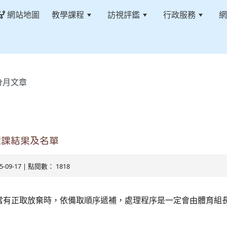
網站地圖
教學課程
訪視評鑑
行政服務
網
分月文章
選課結果及名單
25-09-17 | 點閱數： 1818
當有正取放棄時，依備取順序遞補，處理程序是一定會由體育組