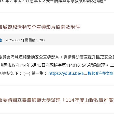
法立案之業者，注意業者之安全防護與緊急救護規劃及措施。
海域遊憩活動安全宣導影片原函及附件
處
| 2025-06-27 | 點閱數： 203
洋委員會海域遊憩活動安全宣導影片，惠請協助廣宣提升民眾安全
桃園市政府114年6月13日府觀秘字第1140161546號函辦理。
連結如下： (一) 第一集：
https://youtu.be/a
...
觀看完整文章
署委請國立臺灣師範大學辦理「114年度山野教育推