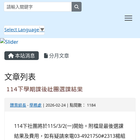
search
Tog
Select Language
▼
:::
本站消息
分月文章
文章列表
114下學期課後社團選課結果
體育組長
-
學務處
| 2026-02-24 | 點閱數： 1184
114下社團將於115/3/2(一)開始。附檔是最後選課
結果及費用，如有疑請來電03-4921750#2313楊組