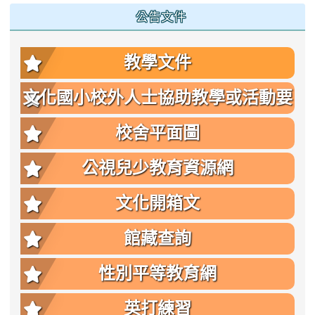
公告文件
教學文件
文化國小校外人士協助教學或活動要
點
校舍平面圖
公視兒少教育資源網
文化開箱文
館藏查詢
性別平等教育網
英打練習